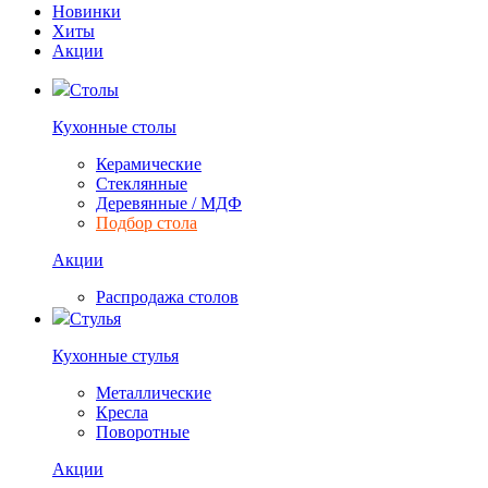
Новинки
Хиты
Акции
Столы
Кухонные столы
Керамические
Стеклянные
Деревянные / МДФ
Подбор стола
Акции
Распродажа столов
Стулья
Кухонные стулья
Металлические
Кресла
Поворотные
Акции