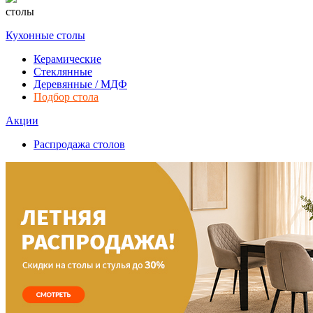
столы
Кухонные столы
Керамические
Стеклянные
Деревянные / МДФ
Подбор стола
Акции
Распродажа столов