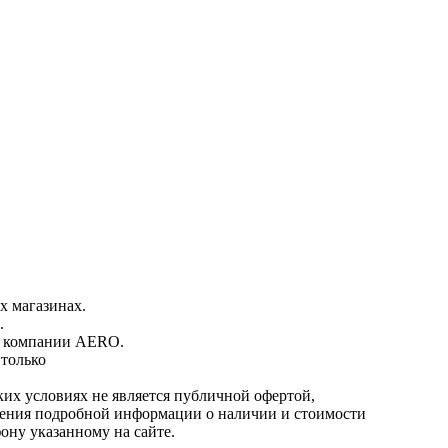
х магазинах.
.
ь компании AERO.
 только
ких условиях не является публичной офертой,
чения подробной информации о наличии и стоимости
ону указанному на сайте.