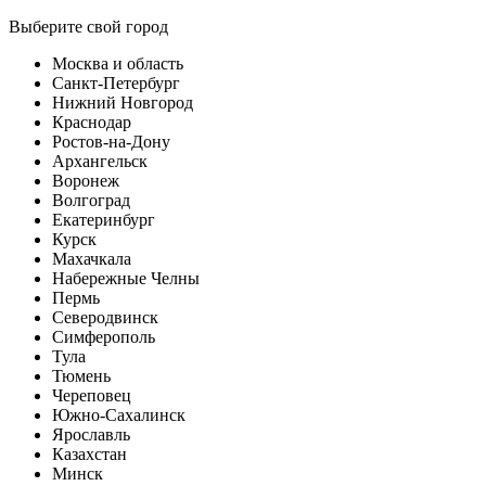
Выберите свой город
Москва и область
Санкт-Петербург
Нижний Новгород
Краснодар
Ростов-на-Дону
Архангельск
Воронеж
Волгоград
Екатеринбург
Курск
Махачкала
Набережные Челны
Пермь
Северодвинск
Симферополь
Тула
Тюмень
Череповец
Южно-Сахалинск
Ярославль
Казахстан
Минск