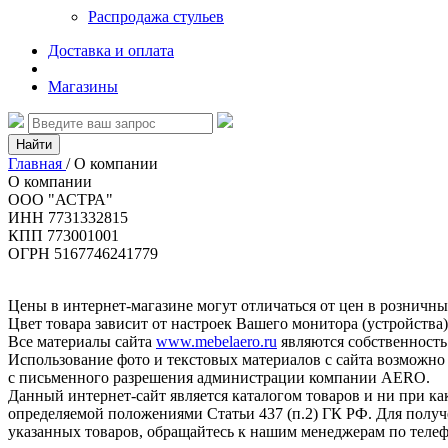
Распродажа стульев
Доставка и оплата
Магазины
Найти
Главная
/
О компании
О компании
ООО "АСТРА"
ИНН 7731332815
КПП 773001001
ОГРН 5167746241779
Цены в интернет-магазине могут отличаться от цен в розничны
Цвет товара зависит от настроек Вашего монитора (устройства)
Все материалы сайта
www.mebelaero.ru
являются собственност
Использование фото и текстовых материалов с сайта возможно
с письменного разрешения администрации компании AERO.
Данный интернет-сайт является каталогом товаров и ни при ка
определяемой положениями Статьи 437 (п.2) ГК РФ. Для полу
указанных товаров, обращайтесь к нашим менеджерам по телеф