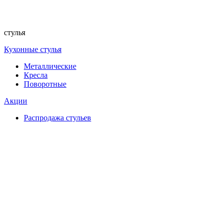
стулья
Кухонные стулья
Металлические
Кресла
Поворотные
Акции
Распродажа стульев