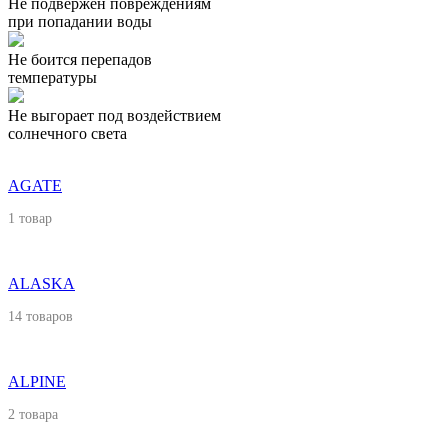
Не подвержен повреждениям
при попадании воды
Не боится перепадов
температуры
Не выгорает под воздействием
солнечного света
AGATE
1 товар
ALASKA
14 товаров
ALPINE
2 товара