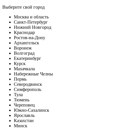
Выберите свой город
Москва и область
Санкт-Петербург
Нижний Новгород
Краснодар
Ростов-на-Дону
Архангельск
Воронеж
Волгоград
Екатеринбург
Курск
Махачкала
Набережные Челны
Пермь
Северодвинск
Симферополь
Тула
Тюмень
Череповец
Южно-Сахалинск
Ярославль
Казахстан
Минск