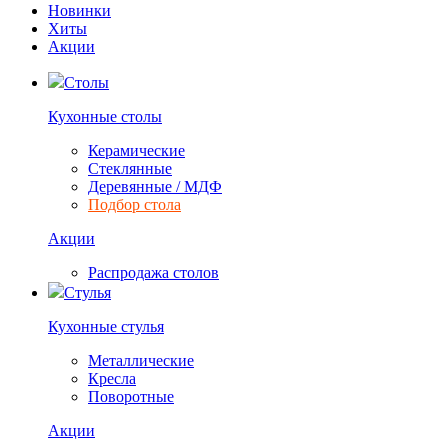
Новинки
Хиты
Акции
Столы
Кухонные столы
Керамические
Стеклянные
Деревянные / МДФ
Подбор стола
Акции
Распродажа столов
Стулья
Кухонные стулья
Металлические
Кресла
Поворотные
Акции