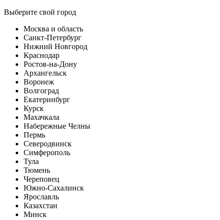
Выберите свой город
Москва и область
Санкт-Петербург
Нижний Новгород
Краснодар
Ростов-на-Дону
Архангельск
Воронеж
Волгоград
Екатеринбург
Курск
Махачкала
Набережные Челны
Пермь
Северодвинск
Симферополь
Тула
Тюмень
Череповец
Южно-Сахалинск
Ярославль
Казахстан
Минск