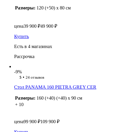
Размеры:
120 (+50) x 80 см
цена
39 900 ₽
49 900 ₽
Купить
Есть в 4 магазинах
Рассрочка
-9%
•
5
24 отзывов
Стол PANAMA 160 PIETRA GREY CER
Размеры:
160 (+40) (+40) x 90 см
+ 10
цена
99 900 ₽
109 900 ₽
Купить