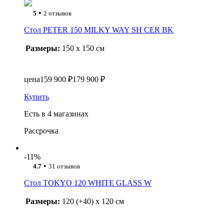
•
5
2 отзывов
Стол PETER 150 MILKY WAY SH CER BK
Размеры:
150 x 150 см
цена
159 900 ₽
179 900 ₽
Купить
Есть в 4 магазинах
Рассрочка
-11%
•
4.7
31 отзывов
Стол TOKYO 120 WHITE GLASS W
Размеры:
120 (+40) x 120 см