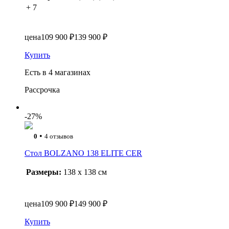
+ 7
цена
109 900 ₽
139 900 ₽
Купить
Есть в 4 магазинах
Рассрочка
-27%
•
0
4 отзывов
Стол BOLZANO 138 ELITE CER
Размеры:
138 x 138 см
цена
109 900 ₽
149 900 ₽
Купить