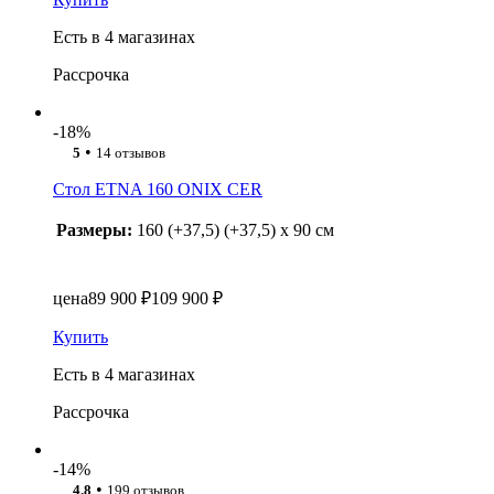
Есть в 4 магазинах
Рассрочка
-18%
•
5
14 отзывов
Стол ETNA 160 ONIX CER
Размеры:
160 (+37,5) (+37,5) x 90 см
цена
89 900 ₽
109 900 ₽
Купить
Есть в 4 магазинах
Рассрочка
-14%
•
4.8
199 отзывов