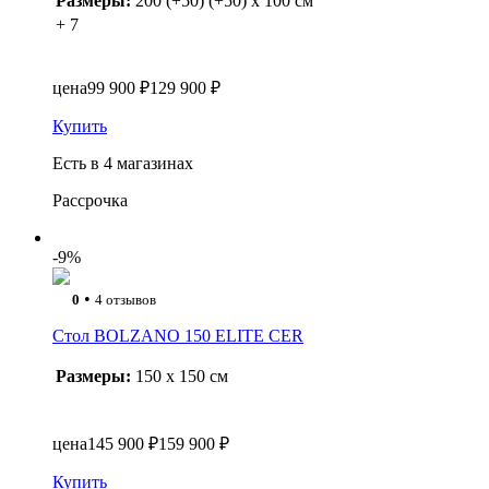
Размеры:
200 (+50) (+50) x 100 см
+ 7
цена
99 900 ₽
129 900 ₽
Купить
Есть в 4 магазинах
Рассрочка
-9%
•
0
4 отзывов
Стол BOLZANO 150 ELITE CER
Размеры:
150 x 150 см
цена
145 900 ₽
159 900 ₽
Купить