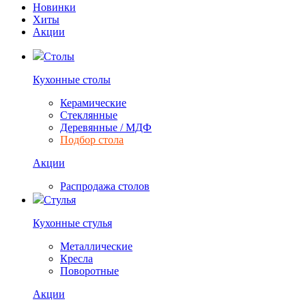
Новинки
Хиты
Акции
Столы
Кухонные столы
Керамические
Стеклянные
Деревянные / МДФ
Подбор стола
Акции
Распродажа столов
Стулья
Кухонные стулья
Металлические
Кресла
Поворотные
Акции