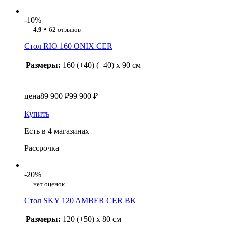
-10%
•
4.9
62 отзывов
Стол RIO 160 ONIX CER
Размеры:
160 (+40) (+40) x 90 см
цена
89 900 ₽
99 900 ₽
Купить
Есть в 4 магазинах
Рассрочка
-20%
нет оценок
Стол SKY 120 AMBER CER BK
Размеры:
120 (+50) x 80 см