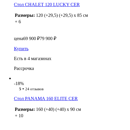
Стол CHALET 120 LUCKY CER
Размеры:
120 (+29,5) (+29,5) x 85 см
+ 6
цена
69 900 ₽
79 900 ₽
Купить
Есть в 4 магазинах
Рассрочка
-18%
•
5
24 отзывов
Стол PANAMA 160 ELITE CER
Размеры:
160 (+40) (+40) x 90 см
+ 10