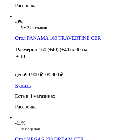
Рассрочка
-9%
•
5
24 отзывов
Стол PANAMA 160 TRAVERTINE CER
Размеры:
160 (+40) (+40) x 90 см
+ 10
цена
99 900 ₽
109 900 ₽
Купить
Есть в 4 магазинах
Рассрочка
-11%
нет оценок
Стол VEGAS 238 DREAM CER