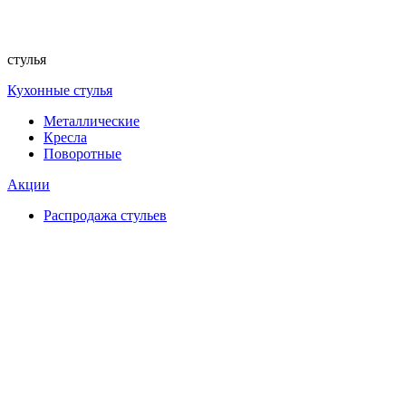
стулья
Кухонные стулья
Металлические
Кресла
Поворотные
Акции
Распродажа стульев