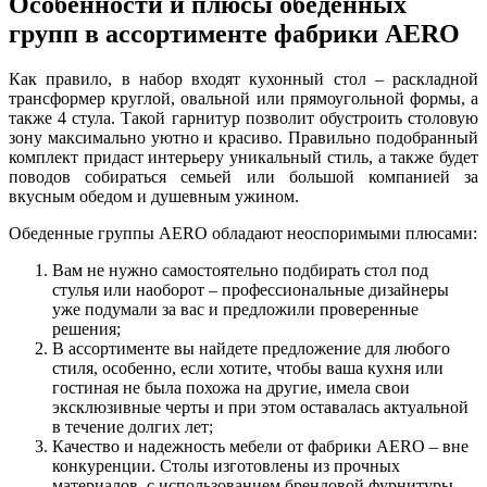
Особенности и плюсы обеденных
групп в ассортименте фабрики AERO
Как правило, в набор входят кухонный стол – раскладной
трансформер круглой, овальной или прямоугольной формы, а
также 4 стула. Такой гарнитур позволит обустроить столовую
зону максимально уютно и красиво. Правильно подобранный
комплект придаст интерьеру уникальный стиль, а также будет
поводов собираться семьей или большой компанией за
вкусным обедом и душевным ужином.
Обеденные группы AERO обладают неоспоримыми плюсами:
Вам не нужно самостоятельно подбирать стол под
стулья или наоборот – профессиональные дизайнеры
уже подумали за вас и предложили проверенные
решения;
В ассортименте вы найдете предложение для любого
стиля, особенно, если хотите, чтобы ваша кухня или
гостиная не была похожа на другие, имела свои
эксклюзивные черты и при этом оставалась актуальной
в течение долгих лет;
Качество и надежность мебели от фабрики AERO – вне
конкуренции. Столы изготовлены из прочных
материалов, с использованием брендовой фурнитуры,