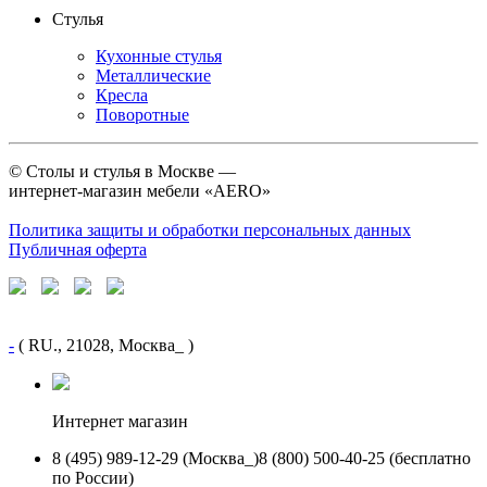
Стулья
Кухонные стулья
Металлические
Кресла
Поворотные
©
Столы и стулья в Москве —
интернет-магазин мебели «AERO»
Политика защиты и обработки персональных данных
Публичная оферта
-
( RU., 21028, Москва_ )
Интернет магазин
8 (495) 989-12-29 (Москва_)
8 (800) 500-40-25 (бесплатно
по России)