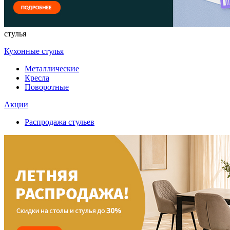
стулья
Кухонные стулья
Металлические
Кресла
Поворотные
Акции
Распродажа стульев