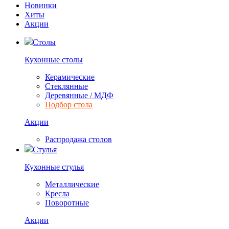
Новинки
Хиты
Акции
Столы
Кухонные столы
Керамические
Стеклянные
Деревянные / МДФ
Подбор стола
Акции
Распродажа столов
Стулья
Кухонные стулья
Металлические
Кресла
Поворотные
Акции