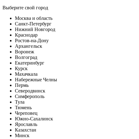
Выберите свой город
Москва и область
Санкт-Петербург
Нижний Новгород
Краснодар
Ростов-на-Дону
Архангельск
Воронеж
Волгоград
Екатеринбург
Курск
Махачкала
Набережные Челны
Пермь
Северодвинск
Симферополь
Тула
Тюмень
Череповец
Южно-Сахалинск
Ярославль
Казахстан
Минск