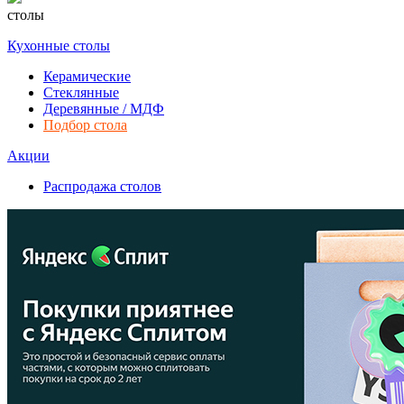
столы
Кухонные столы
Керамические
Стеклянные
Деревянные / МДФ
Подбор стола
Акции
Распродажа столов