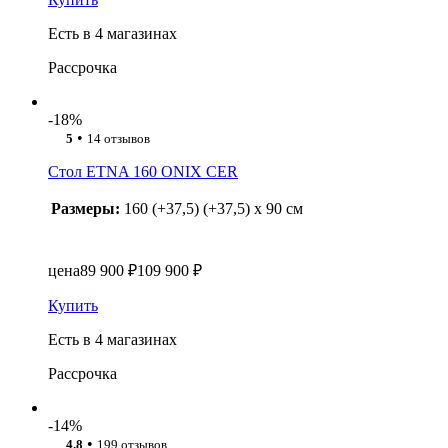
Есть в 4 магазинах
Рассрочка
-18%
•
5
14 отзывов
Стол ETNA 160 ONIX CER
Размеры:
160 (+37,5) (+37,5) x 90 см
цена
89 900 ₽
109 900 ₽
Купить
Есть в 4 магазинах
Рассрочка
-14%
•
4.8
199 отзывов