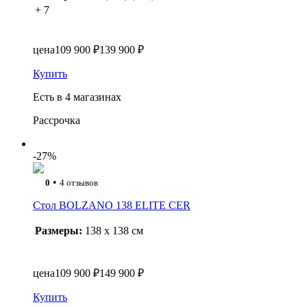
+ 7
цена
109 900 ₽
139 900 ₽
Купить
Есть в 4 магазинах
Рассрочка
-27%
•
0
4 отзывов
Стол BOLZANO 138 ELITE CER
Размеры:
138 x 138 см
цена
109 900 ₽
149 900 ₽
Купить