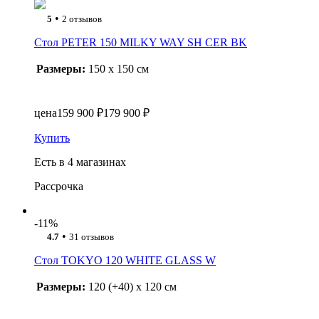
•
5
2 отзывов
Стол PETER 150 MILKY WAY SH CER BK
Размеры:
150 x 150 см
цена
159 900 ₽
179 900 ₽
Купить
Есть в 4 магазинах
Рассрочка
-11%
•
4.7
31 отзывов
Стол TOKYO 120 WHITE GLASS W
Размеры:
120 (+40) x 120 см