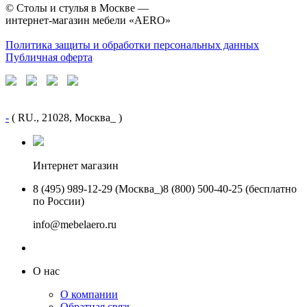
©
Столы и стулья в Москве —
интернет-магазин мебели «AERO»
Политика защиты и обработки персональных данных
Публичная оферта
-
( RU., 21028, Москва_ )
Интернет магазин
8 (495) 989-12-29 (Москва_)
8 (800) 500-40-25 (бесплатно
по России)
info@mebelaero.ru
О нас
О компании
Обратная связь