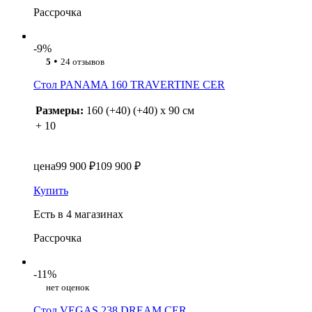
Рассрочка
-9%
•
5
24 отзывов
Стол PANAMA 160 TRAVERTINE CER
Размеры:
160 (+40) (+40) x 90 см
+ 10
цена
99 900 ₽
109 900 ₽
Купить
Есть в 4 магазинах
Рассрочка
-11%
нет оценок
Стол VEGAS 238 DREAM CER