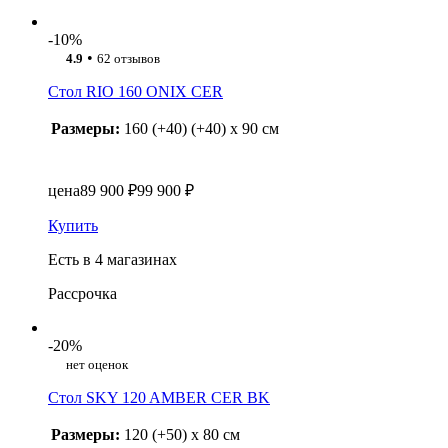
-10%
•
4.9
62 отзывов
Стол RIO 160 ONIX CER
Размеры:
160 (+40) (+40) x 90 см
цена
89 900 ₽
99 900 ₽
Купить
Есть в 4 магазинах
Рассрочка
-20%
нет оценок
Стол SKY 120 AMBER CER BK
Размеры:
120 (+50) x 80 см