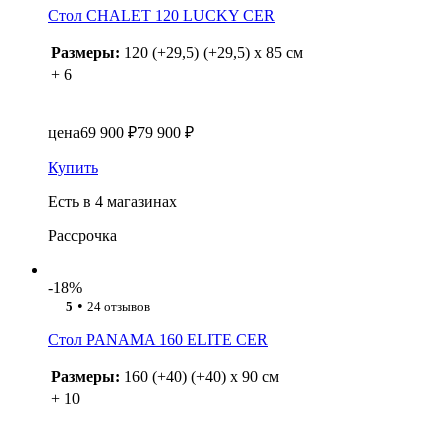
Стол CHALET 120 LUCKY CER
Размеры:
120 (+29,5) (+29,5) x 85 см
+ 6
цена
69 900 ₽
79 900 ₽
Купить
Есть в 4 магазинах
Рассрочка
-18%
•
5
24 отзывов
Стол PANAMA 160 ELITE CER
Размеры:
160 (+40) (+40) x 90 см
+ 10