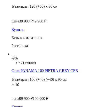
Размеры:
120 (+50) x 80 см
цена
39 900 ₽
49 900 ₽
Купить
Есть в 4 магазинах
Рассрочка
-9%
•
5
24 отзывов
Стол PANAMA 160 PIETRA GREY CER
Размеры:
160 (+40) (+40) x 90 см
+ 10
цена
99 900 ₽
109 900 ₽
Купить