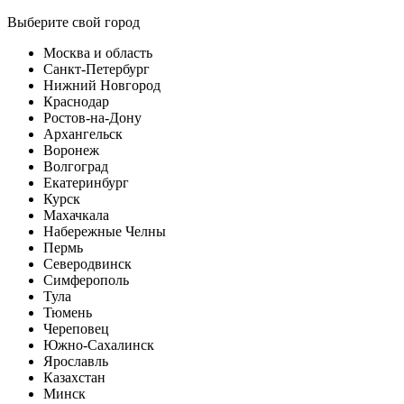
Выберите свой город
Москва и область
Санкт-Петербург
Нижний Новгород
Краснодар
Ростов-на-Дону
Архангельск
Воронеж
Волгоград
Екатеринбург
Курск
Махачкала
Набережные Челны
Пермь
Северодвинск
Симферополь
Тула
Тюмень
Череповец
Южно-Сахалинск
Ярославль
Казахстан
Минск