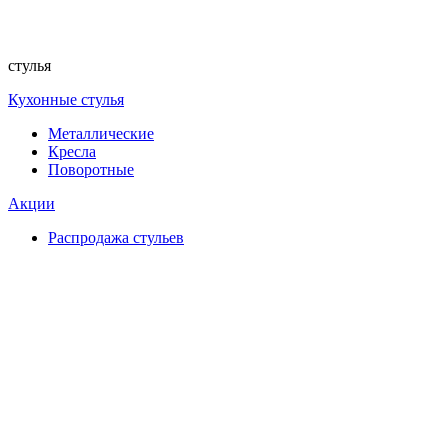
стулья
Кухонные стулья
Металлические
Кресла
Поворотные
Акции
Распродажа стульев