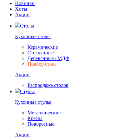
Новинки
Хиты
Акции
Столы
Кухонные столы
Керамические
Стеклянные
Деревянные / МДФ
Подбор стола
Акции
Распродажа столов
Стулья
Кухонные стулья
Металлические
Кресла
Поворотные
Акции