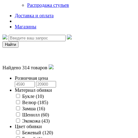
Распродажа стульев
Доставка и оплата
Магазины
Найти
Найдено
314
товаров
Розничная цена
Материал обивки
Букле
(10)
Велюр
(185)
Замша
(16)
Шенилл
(60)
Экокожа
(43)
Цвет обивки
Бежевый
(120)