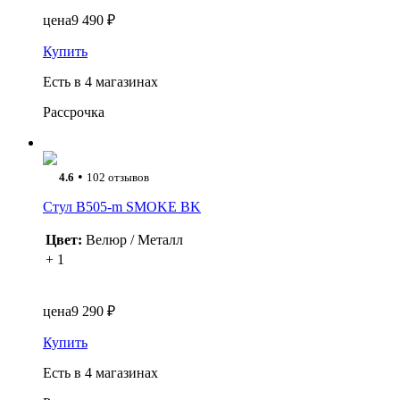
цена
9 490 ₽
Купить
Есть в 4 магазинах
Рассрочка
•
4.6
102 отзывов
Стул B505-m SMOKE BK
Цвет:
Велюр / Металл
+ 1
цена
9 290 ₽
Купить
Есть в 4 магазинах