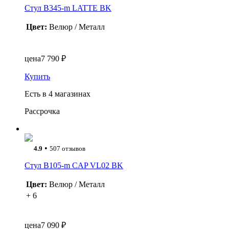
Стул B345-m LATTE BK
Цвет:
Велюр / Металл
цена
7 790 ₽
Купить
Есть в 4 магазинах
Рассрочка
•
4.9
507 отзывов
Стул B105-m CAP VL02 BK
Цвет:
Велюр / Металл
+ 6
цена
7 090 ₽