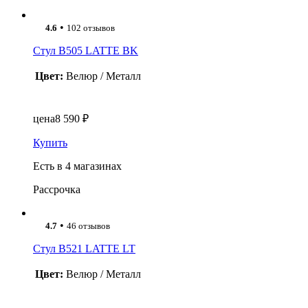
•
4.6
102 отзывов
Стул B505 LATTE BK
Цвет:
Велюр / Металл
цена
8 590 ₽
Купить
Есть в 4 магазинах
Рассрочка
•
4.7
46 отзывов
Стул B521 LATTE LT
Цвет:
Велюр / Металл