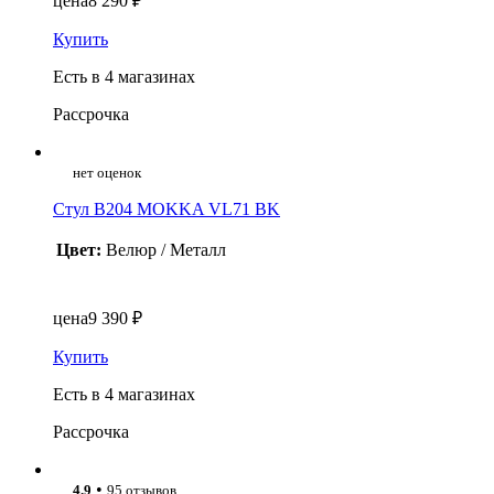
цена
8 290 ₽
Купить
Есть в 4 магазинах
Рассрочка
нет оценок
Стул B204 MOKKA VL71 BK
Цвет:
Велюр / Металл
цена
9 390 ₽
Купить
Есть в 4 магазинах
Рассрочка
•
4.9
95 отзывов