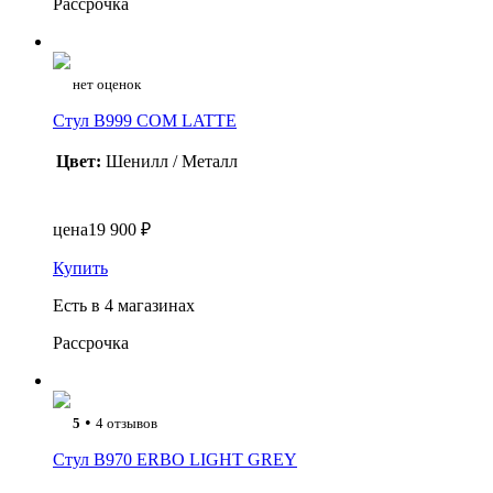
Рассрочка
нет оценок
Стул B999 COM LATTE
Цвет:
Шенилл / Металл
цена
19 900 ₽
Купить
Есть в 4 магазинах
Рассрочка
•
5
4 отзывов
Стул B970 ERBO LIGHT GREY