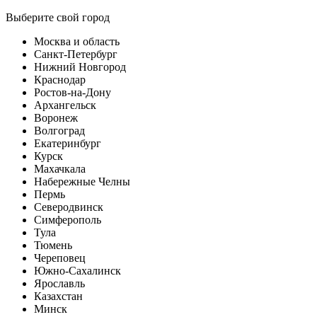
Выберите свой город
Москва и область
Санкт-Петербург
Нижний Новгород
Краснодар
Ростов-на-Дону
Архангельск
Воронеж
Волгоград
Екатеринбург
Курск
Махачкала
Набережные Челны
Пермь
Северодвинск
Симферополь
Тула
Тюмень
Череповец
Южно-Сахалинск
Ярославль
Казахстан
Минск