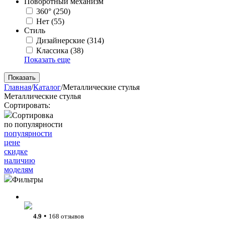
Поворотный механизм
360°
(250)
Нет
(55)
Стиль
Дизайнерские
(314)
Классика
(38)
Показать еще
Главная
/
Каталог
/
Металлические стулья
Металлические стулья
Сортировать:
Сортировка
по популярности
популярности
цене
скидке
наличию
моделям
Фильтры
•
4.9
168 отзывов