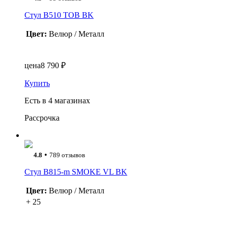
Стул B510 TOB BK
Цвет:
Велюр / Металл
цена
8 790 ₽
Купить
Есть в 4 магазинах
Рассрочка
•
4.8
789 отзывов
Стул B815-m SMOKE VL BK
Цвет:
Велюр / Металл
+ 25