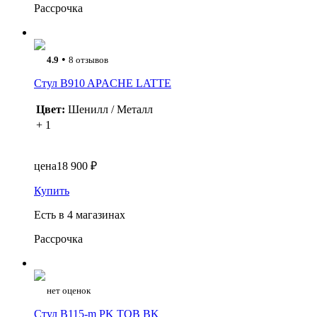
Рассрочка
•
4.9
8 отзывов
Стул B910 APACHE LATTE
Цвет:
Шенилл / Металл
+ 1
цена
18 900 ₽
Купить
Есть в 4 магазинах
Рассрочка
нет оценок
Стул B115-m PK TOB BK