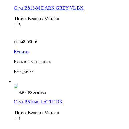
Стул B813-M DARK GREY VL BK
Цвет:
Велюр / Металл
+ 5
цена
8 590 ₽
Купить
Есть в 4 магазинах
Рассрочка
•
4.9
95 отзывов
Стул B510-m LATTE BK
Цвет:
Велюр / Металл
+ 1