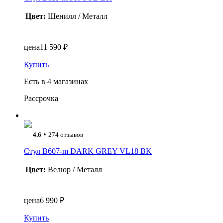
Цвет:
Шенилл / Металл
цена
11 590 ₽
Купить
Есть в 4 магазинах
Рассрочка
•
4.6
274 отзывов
Стул B607-m DARK GREY VL18 BK
Цвет:
Велюр / Металл
цена
6 990 ₽
Купить