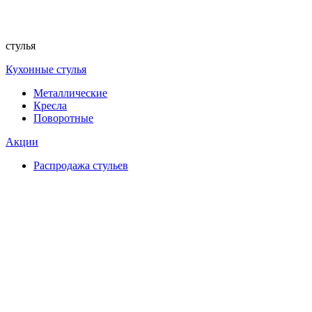
стулья
Кухонные стулья
Металлические
Кресла
Поворотные
Акции
Распродажа стульев