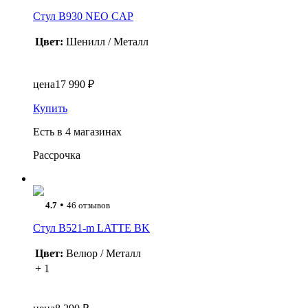
Стул B930 NEO CAP
Цвет:
Шенилл / Металл
цена
17 990 ₽
Купить
Есть в 4 магазинах
Рассрочка
•
4.7
46 отзывов
Стул B521-m LATTE BK
Цвет:
Велюр / Металл
+ 1