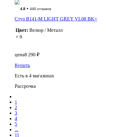
•
4.8
440 отзывов
Стул B141-M LIGHT GREY VL08 BK+
Цвет:
Велюр / Металл
+ 9
цена
8 290 ₽
Купить
Есть в 4 магазинах
Рассрочка
1
2
3
4
5
...
11