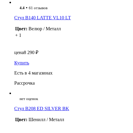
•
4.4
61 отзывов
Стул B140 LATTE VL10 LT
Цвет:
Велюр / Металл
+ 1
цена
8 290 ₽
Купить
Есть в 4 магазинах
Рассрочка
нет оценок
Стул B208 ED SILVER BK
Цвет:
Шенилл / Металл