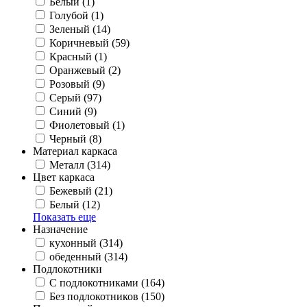
Белый
(1)
Голубой
(1)
Зеленый
(14)
Коричневый
(59)
Красный
(1)
Оранжевый
(2)
Розовый
(9)
Серый
(97)
Синий
(9)
Фиолетовый
(1)
Черный
(8)
Материал каркаса
Металл
(314)
Цвет каркаса
Бежевый
(21)
Белый
(12)
Показать еще
Назначение
кухонный
(314)
обеденный
(314)
Подлокотники
C подлокотниками
(164)
Без подлокотников
(150)