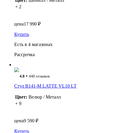
Цвет:
Шенилл / Металл
+ 2
цена
17 990 ₽
Купить
Есть в 4 магазинах
Рассрочка
•
4.8
440 отзывов
Стул B141-M LATTE VL10 LT
Цвет:
Велюр / Металл
+ 9
цена
9 590 ₽
Купить