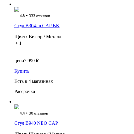
•
4.8
333 отзывов
Стул B304-m CAP BK
Цвет:
Велюр / Металл
+ 1
цена
7 990 ₽
Купить
Есть в 4 магазинах
Рассрочка
•
4.4
30 отзывов
Стул B940 NEO CAP