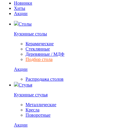
Новинки
Хиты
Акции
Столы
Кухонные столы
Керамические
Стеклянные
Деревянные / МДФ
Подбор стола
Акции
Распродажа столов
Стулья
Кухонные стулья
Металлические
Кресла
Поворотные
Акции