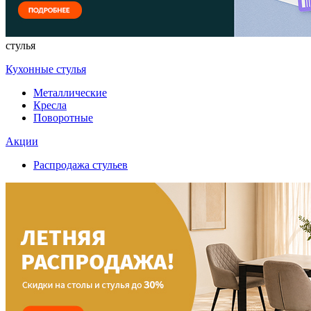
стулья
Кухонные стулья
Металлические
Кресла
Поворотные
Акции
Распродажа стульев