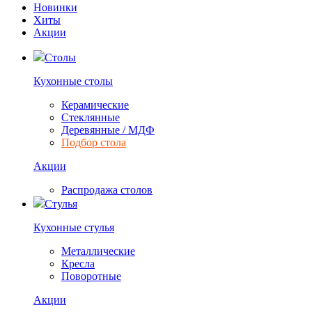
Новинки
Хиты
Акции
Столы
Кухонные столы
Керамические
Стеклянные
Деревянные / МДФ
Подбор стола
Акции
Распродажа столов
Стулья
Кухонные стулья
Металлические
Кресла
Поворотные
Акции