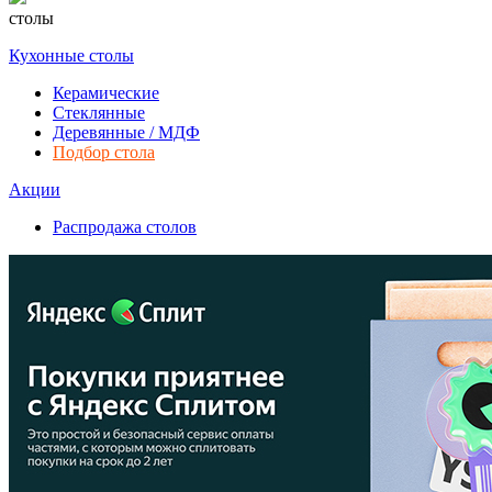
столы
Кухонные столы
Керамические
Стеклянные
Деревянные / МДФ
Подбор стола
Акции
Распродажа столов