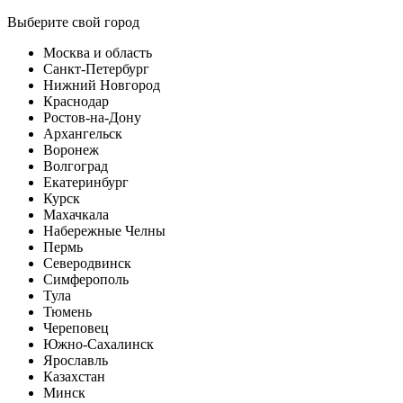
Выберите свой город
Москва и область
Санкт-Петербург
Нижний Новгород
Краснодар
Ростов-на-Дону
Архангельск
Воронеж
Волгоград
Екатеринбург
Курск
Махачкала
Набережные Челны
Пермь
Северодвинск
Симферополь
Тула
Тюмень
Череповец
Южно-Сахалинск
Ярославль
Казахстан
Минск