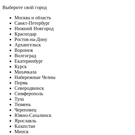
Выберите свой город
Москва и область
Санкт-Петербург
Нижний Новгород
Краснодар
Ростов-на-Дону
Архангельск
Воронеж
Волгоград
Екатеринбург
Курск
Махачкала
Набережные Челны
Пермь
Северодвинск
Симферополь
Тула
Тюмень
Череповец
Южно-Сахалинск
Ярославль
Казахстан
Минск