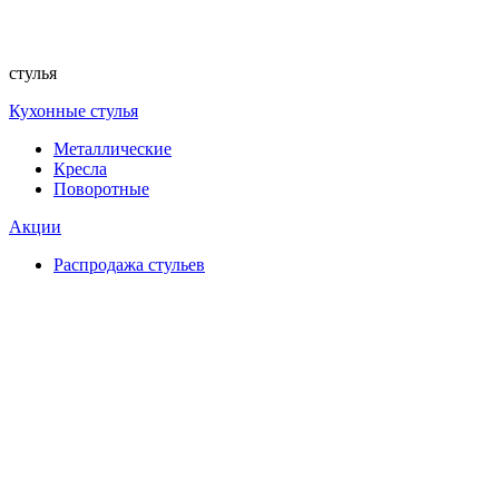
стулья
Кухонные стулья
Металлические
Кресла
Поворотные
Акции
Распродажа стульев