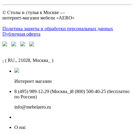
©
Столы и стулья в Москве —
интернет-магазин мебели «AERO»
Политика защиты и обработки персональных данных
Публичная оферта
-
( RU., 21028, Москва_ )
Интернет магазин
8 (495) 989-12-29 (Москва_)
8 (800) 500-40-25 (бесплатно
по России)
info@mebelaero.ru
О нас