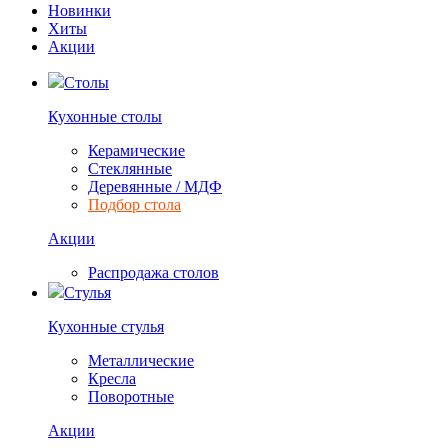
Новинки
Хиты
Акции
Столы
Кухонные столы
Керамические
Стеклянные
Деревянные / МДФ
Подбор стола
Акции
Распродажа столов
Стулья
Кухонные стулья
Металлические
Кресла
Поворотные
Акции