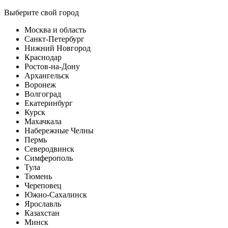
Выберите свой город
Москва и область
Санкт-Петербург
Нижний Новгород
Краснодар
Ростов-на-Дону
Архангельск
Воронеж
Волгоград
Екатеринбург
Курск
Махачкала
Набережные Челны
Пермь
Северодвинск
Симферополь
Тула
Тюмень
Череповец
Южно-Сахалинск
Ярославль
Казахстан
Минск