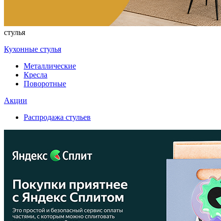
стулья
Кухонные стулья
Металлические
Кресла
Поворотные
Акции
Распродажа стульев