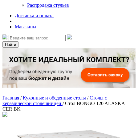
Распродажа стульев
Доставка и оплата
Магазины
Найти
Главная
/
Кухонные и обеденные столы
/
Столы с
керамической столешницей
/
Стол BONGO 120 ALASKA
CER BK