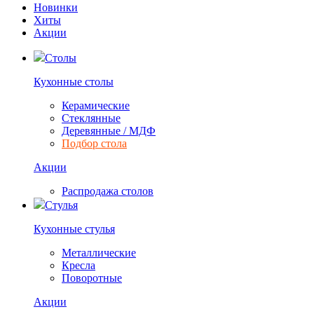
Новинки
Хиты
Акции
Столы
Кухонные столы
Керамические
Стеклянные
Деревянные / МДФ
Подбор стола
Акции
Распродажа столов
Стулья
Кухонные стулья
Металлические
Кресла
Поворотные
Акции