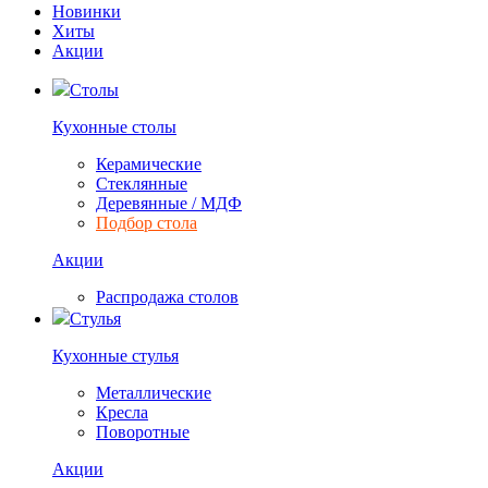
Новинки
Хиты
Акции
Столы
Кухонные столы
Керамические
Стеклянные
Деревянные / МДФ
Подбор стола
Акции
Распродажа столов
Стулья
Кухонные стулья
Металлические
Кресла
Поворотные
Акции