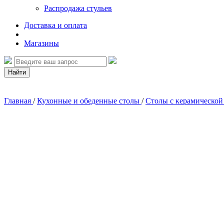
Распродажа стульев
Доставка и оплата
Магазины
Найти
Главная
/
Кухонные и обеденные столы
/
Столы с керамическо