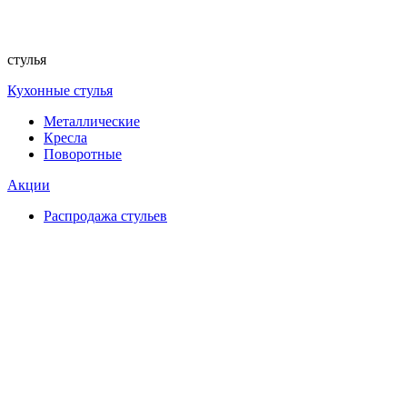
стулья
Кухонные стулья
Металлические
Кресла
Поворотные
Акции
Распродажа стульев