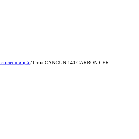
й столешницей
/
Стол CANCUN 140 CARBON CER