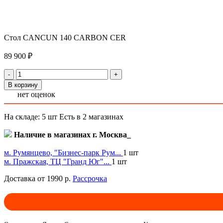
Стол CANCUN 140 CARBON CER
89 900 ₽
-
+
В корзину
нет оценок
На складе: 5 шт
Есть в 2 магазинах
Наличие в магазинах г. Москва_
м. Румянцево, "Бизнес-парк Рум...
1 шт
м. Пражская, ТЦ "Гранд Юг"...
1 шт
Доставка от 1990 р.
Рассрочка