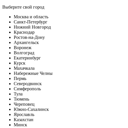
Выберите свой город
Москва и область
Санкт-Петербург
Нижний Новгород
Краснодар
Ростов-на-Дону
Архангельск
Воронеж
Волгоград
Екатеринбург
Курск
Махачкала
Набережные Челны
Пермь
Северодвинск
Симферополь
Тула
Тюмень
Череповец
Южно-Сахалинск
Ярославль
Казахстан
Минск