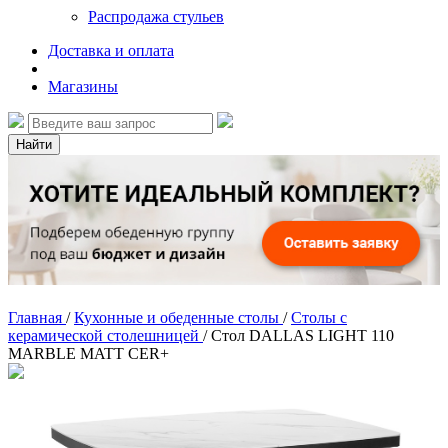
Распродажа стульев
Доставка и оплата
Магазины
Найти
Главная
/
Кухонные и обеденные столы
/
Столы с
керамической столешницей
/
Стол DALLAS LIGHT 110
MARBLE MATT CER+