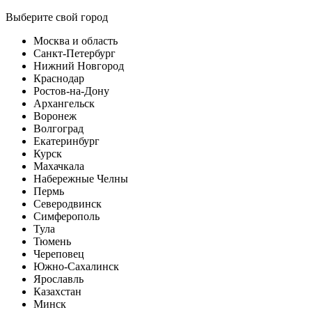
Выберите свой город
Москва и область
Санкт-Петербург
Нижний Новгород
Краснодар
Ростов-на-Дону
Архангельск
Воронеж
Волгоград
Екатеринбург
Курск
Махачкала
Набережные Челны
Пермь
Северодвинск
Симферополь
Тула
Тюмень
Череповец
Южно-Сахалинск
Ярославль
Казахстан
Минск