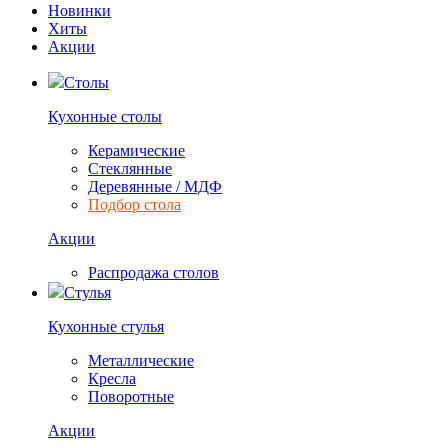
Новинки
Хиты
Акции
Столы
Кухонные столы
Керамические
Стеклянные
Деревянные / МДФ
Подбор стола
Акции
Распродажа столов
Стулья
Кухонные стулья
Металлические
Кресла
Поворотные
Акции