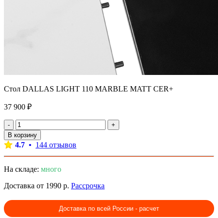
Стол DALLAS LIGHT 110 MARBLE MATT CER+
37 900 ₽
-
+
В корзину
4.7 •
144 отзывов
На складе:
много
Доставка от 1990 р.
Рассрочка
Доставка по всей России - расчет