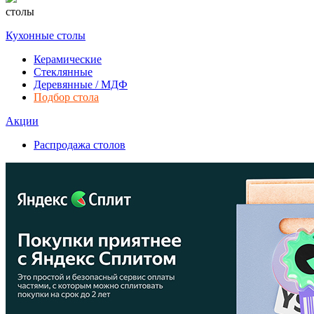
столы
Кухонные столы
Керамические
Стеклянные
Деревянные / МДФ
Подбор стола
Акции
Распродажа столов