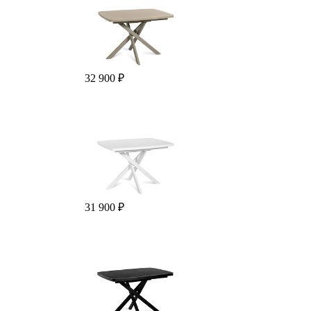
32 900 ₽
31 900 ₽