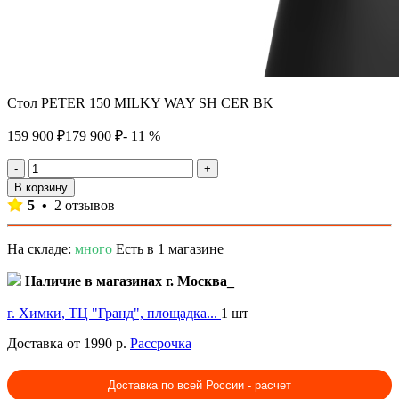
Стол PETER 150 MILKY WAY SH CER BK
159 900 ₽
179 900 ₽
- 11 %
-
+
В корзину
5 •
2 отзывов
На складе:
много
Есть в 1 магазине
Наличие в магазинах г. Москва_
г. Химки, ТЦ "Гранд", площадка...
1 шт
Доставка от 1990 р.
Рассрочка
Доставка по всей России - расчет