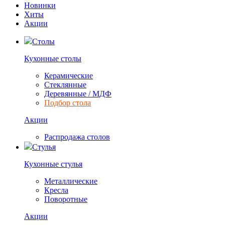
Новинки
Хиты
Акции
Столы
Кухонные столы
Керамические
Стеклянные
Деревянные / МДФ
Подбор стола
Акции
Распродажа столов
Стулья
Кухонные стулья
Металлические
Кресла
Поворотные
Акции