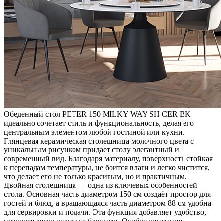
Обеденный стол PETER 150 MILKY WAY SH CER BK
идеально сочетает стиль и функциональность, делая его
центральным элементом любой гостиной или кухни.
Глянцевая керамическая столешница молочного цвета с
уникальным рисунком придает столу элегантный и
современный вид. Благодаря материалу, поверхность стойкая
к перепадам температуры, не боится влаги и легко чистится,
что делает его не только красивым, но и практичным.
Двойная столешница — одна из ключевых особенностей
стола. Основная часть диаметром 150 см создаёт простор для
гостей и блюд, а вращающаяся часть диаметром 88 см удобна
для сервировки и подачи. Эта функция добавляет удобство,
позволяя легко делиться блюдами. Особое внимание