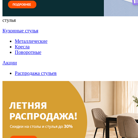
стулья
Кухонные стулья
Металлические
Кресла
Поворотные
Акции
Распродажа стульев