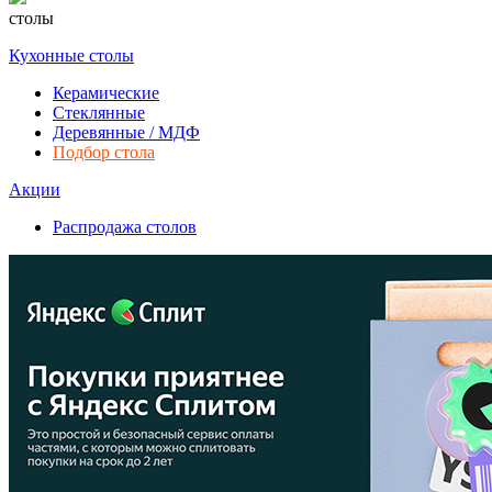
столы
Кухонные столы
Керамические
Стеклянные
Деревянные / МДФ
Подбор стола
Акции
Распродажа столов