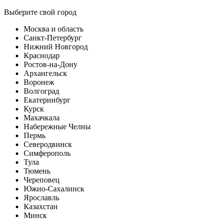
Выберите свой город
Москва и область
Санкт-Петербург
Нижний Новгород
Краснодар
Ростов-на-Дону
Архангельск
Воронеж
Волгоград
Екатеринбург
Курск
Махачкала
Набережные Челны
Пермь
Северодвинск
Симферополь
Тула
Тюмень
Череповец
Южно-Сахалинск
Ярославль
Казахстан
Минск