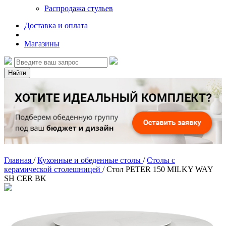
Распродажа стульев
Доставка и оплата
Магазины
Найти
Главная
/
Кухонные и обеденные столы
/
Столы с
керамической столешницей
/
Стол PETER 150 MILKY WAY
SH CER BK