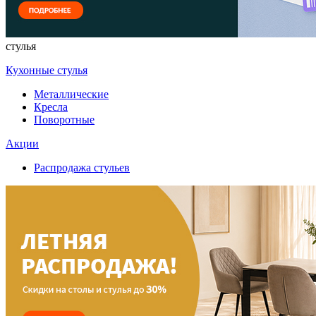
стулья
Кухонные стулья
Металлические
Кресла
Поворотные
Акции
Распродажа стульев