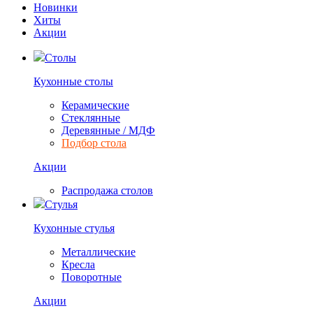
Новинки
Хиты
Акции
Столы
Кухонные столы
Керамические
Стеклянные
Деревянные / МДФ
Подбор стола
Акции
Распродажа столов
Стулья
Кухонные стулья
Металлические
Кресла
Поворотные
Акции