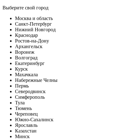
Выберите свой город
Москва и область
Санкт-Петербург
Нижний Новгород
Краснодар
Ростов-на-Дону
Архангельск
Воронеж
Волгоград
Екатеринбург
Курск
Махачкала
Набережные Челны
Пермь
Северодвинск
Симферополь
Тула
Тюмень
Череповец
Южно-Сахалинск
Ярославль
Казахстан
Минск