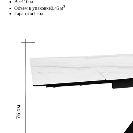
Вес
110 кг
3
Объём в упаковке
0.45 м
Гарантия
1 год