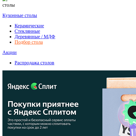
столы
Кухонные столы
Керамические
Стеклянные
Деревянные / МДФ
Подбор стола
Акции
Распродажа столов