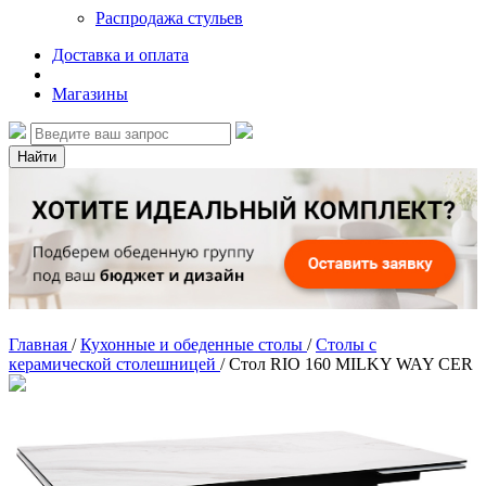
Распродажа стульев
Доставка и оплата
Магазины
Найти
Главная
/
Кухонные и обеденные столы
/
Столы с
керамической столешницей
/
Стол RIO 160 MILKY WAY CER