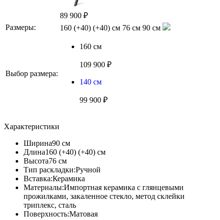
89 900 ₽
Размеры:
160 (+40) (+40) см
76 см
90 см
160 см
109 900 ₽
Выбор размера:
140 см
99 900 ₽
Характеристики
Ширина
90 см
Длина
160 (+40) (+40) см
Высота
76 см
Тип раскладки:
Ручной
Вставка:
Керамика
Материалы:
Импортная керамика с глянцевыми
прожилками, закаленное стекло, метод склейки
триплекс, сталь
Поверхность:
Матовая