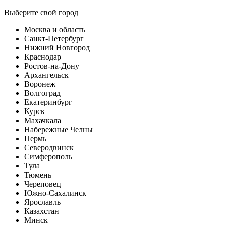
Выберите свой город
Москва и область
Санкт-Петербург
Нижний Новгород
Краснодар
Ростов-на-Дону
Архангельск
Воронеж
Волгоград
Екатеринбург
Курск
Махачкала
Набережные Челны
Пермь
Северодвинск
Симферополь
Тула
Тюмень
Череповец
Южно-Сахалинск
Ярославль
Казахстан
Минск