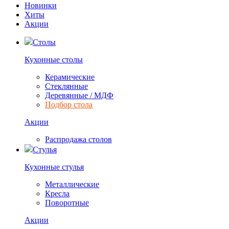
Новинки
Хиты
Акции
Столы
Кухонные столы
Керамические
Стеклянные
Деревянные / МДФ
Подбор стола
Акции
Распродажа столов
Стулья
Кухонные стулья
Металлические
Кресла
Поворотные
Акции