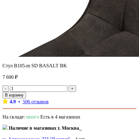
Стул B105-m SD BASALT BK
7 690 ₽
-
+
В корзину
4.9 •
506 отзывов
На складе:
много
Есть в 4 магазинах
Наличие в магазинах г. Москва_