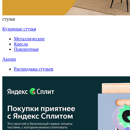
стулья
Кухонные стулья
Металлические
Кресла
Поворотные
Акции
Распродажа стульев