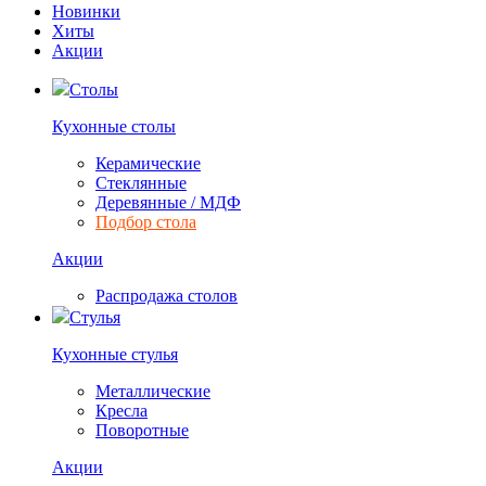
Новинки
Хиты
Акции
Столы
Кухонные столы
Керамические
Стеклянные
Деревянные / МДФ
Подбор стола
Акции
Распродажа столов
Стулья
Кухонные стулья
Металлические
Кресла
Поворотные
Акции