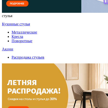
стулья
Кухонные стулья
Металлические
Кресла
Поворотные
Акции
Распродажа стульев