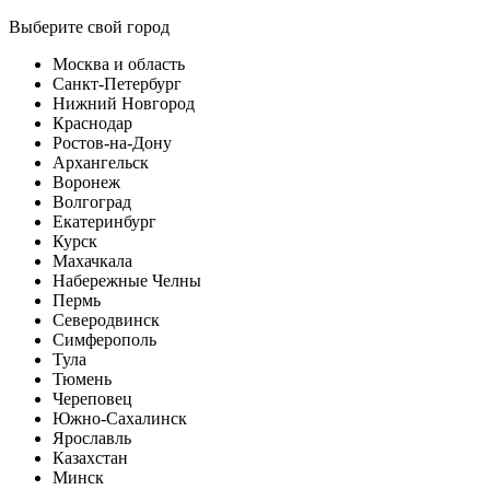
Выберите свой город
Москва и область
Санкт-Петербург
Нижний Новгород
Краснодар
Ростов-на-Дону
Архангельск
Воронеж
Волгоград
Екатеринбург
Курск
Махачкала
Набережные Челны
Пермь
Северодвинск
Симферополь
Тула
Тюмень
Череповец
Южно-Сахалинск
Ярославль
Казахстан
Минск