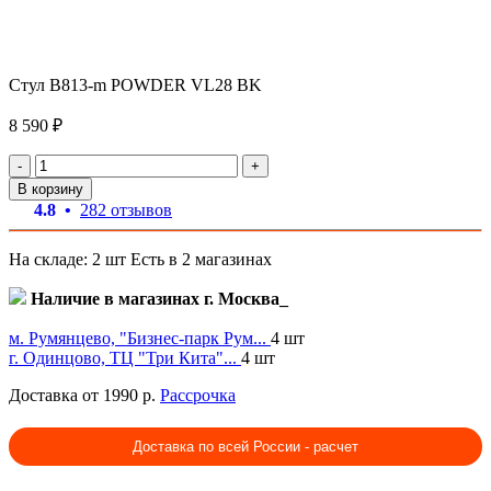
Стул B813-m POWDER VL28 BK
8 590 ₽
-
+
В корзину
4.8 •
282 отзывов
На складе: 2 шт
Есть в 2 магазинах
Наличие в магазинах г. Москва_
м. Румянцево, "Бизнес-парк Рум...
4 шт
г. Одинцово, ТЦ "Три Кита"...
4 шт
Доставка от 1990 р.
Рассрочка
Доставка по всей России - расчет