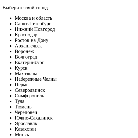
Выберите свой город
Москва и область
Санкт-Петербург
Нижний Новгород
Краснодар
Ростов-на-Дону
Архангельск
Воронеж
Волгоград
Екатеринбург
Курск
Махачкала
Набережные Челны
Пермь
Северодвинск
Симферополь
Тула
Тюмень
Череповец
Южно-Сахалинск
Ярославль
Казахстан
Минск