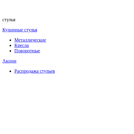
стулья
Кухонные стулья
Металлические
Кресла
Поворотные
Акции
Распродажа стульев