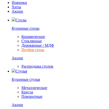
Новинки
Хиты
Акции
Столы
Кухонные столы
Керамические
Стеклянные
Деревянные / МДФ
Подбор стола
Акции
Распродажа столов
Стулья
Кухонные стулья
Металлические
Кресла
Поворотные
Акции