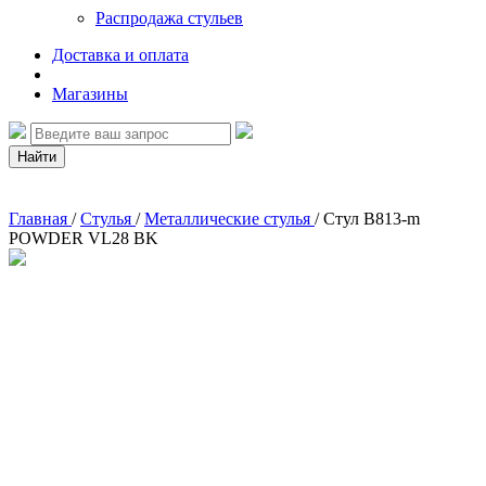
Распродажа стульев
Доставка и оплата
Магазины
Найти
Главная
/
Стулья
/
Металлические стулья
/
Стул B813-m
POWDER VL28 BK