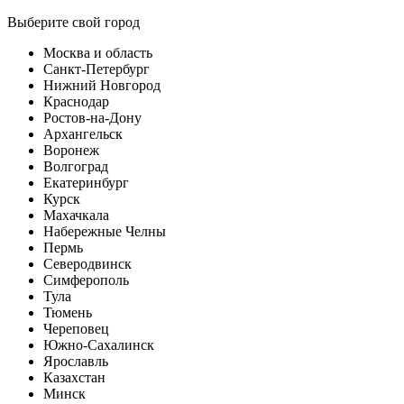
Выберите свой город
Москва и область
Санкт-Петербург
Нижний Новгород
Краснодар
Ростов-на-Дону
Архангельск
Воронеж
Волгоград
Екатеринбург
Курск
Махачкала
Набережные Челны
Пермь
Северодвинск
Симферополь
Тула
Тюмень
Череповец
Южно-Сахалинск
Ярославль
Казахстан
Минск