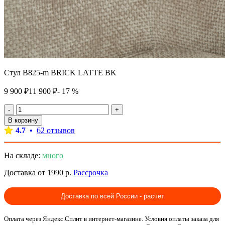
Стул B825-m BRICK LATTE BK
9 900 ₽
11 900 ₽
- 17 %
-
+
В корзину
4.7 •
62 отзывов
На складе:
много
Доставка от 1990 р.
Рассрочка
Доставка по всей России - расчет
Оплата через Яндекс.Сплит в интернет-магазине. Условия оплаты заказа для