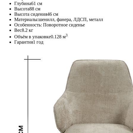
Глубина
61 см
Высота
88 см
Высота сидения
46 см
Материалы:
шенилл, фанера, ЛДСП, металл
Особенность:
Поворотное сиденье
Вес
8.2 кг
3
Объём в упаковке
0.128 м
Гарантия
1 год