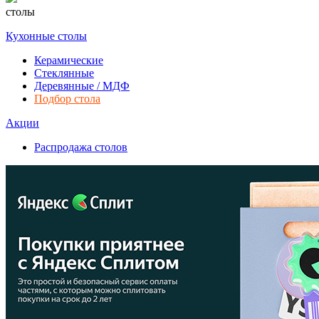
столы
Кухонные столы
Керамические
Стеклянные
Деревянные / МДФ
Подбор стола
Акции
Распродажа столов