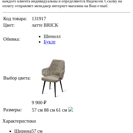
каждого клиента индивидуальны и определяются Яндексом. Ссылку на
оплату отправляет менеджер интернет-магазина на Ваш e-mail.
Код товара:
131917
Цвет:
латте BRICK
Шенилл
Обивка:
Букле
Выбор цвета:
9 900 ₽
Размеры:
57 см
88 см
61 см
Характеристики
Ширина
57 см