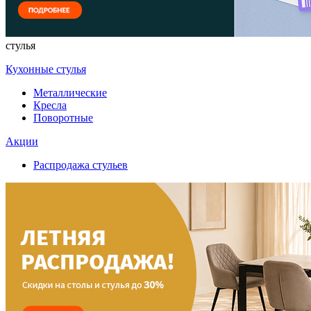
стулья
Кухонные стулья
Металлические
Кресла
Поворотные
Акции
Распродажа стульев