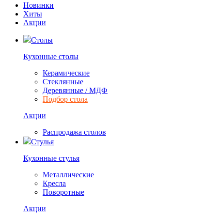
Новинки
Хиты
Акции
Столы
Кухонные столы
Керамические
Стеклянные
Деревянные / МДФ
Подбор стола
Акции
Распродажа столов
Стулья
Кухонные стулья
Металлические
Кресла
Поворотные
Акции