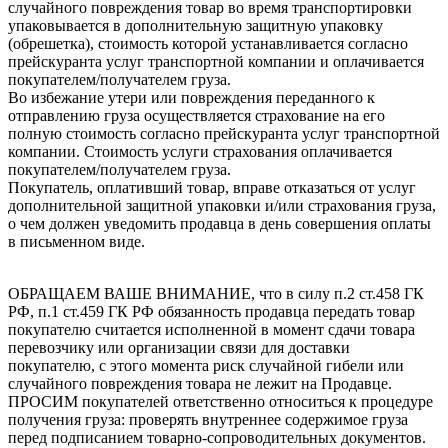
случайного повреждения товар во время транспортировки
упаковывается в дополнительную защитную упаковку
(обрешетка), стоимость которой устанавливается согласно
прейскуранта услуг транспортной компании и оплачивается
покупателем/получателем груза.
Во избежание утери или повреждения переданного к
отправлению груза осуществляется страхование на его
полную стоимость согласно прейскуранта услуг транспортной
компании. Стоимость услуги страхования оплачивается
покупателем/получателем груза.
Покупатель, оплативший товар, вправе отказаться от услуг
дополнительной защитной упаковки и/или страхования груза,
о чем должен уведомить продавца в день совершения оплаты
в письменном виде.
ОБРАЩАЕМ ВАШЕ ВНИМАНИЕ, что в силу п.2 ст.458 ГК
РФ, п.1 ст.459 ГК РФ обязанность продавца передать товар
покупателю считается исполненной в момент сдачи товара
перевозчику или организации связи для доставки
покупателю, с этого момента риск случайной гибели или
случайного повреждения товара не лежит на Продавце.
ПРОСИМ покупателей ответственно относиться к процедуре
получения груза: проверять внутреннее содержимое груза
перед подписанием товарно-сопроводительных документов.