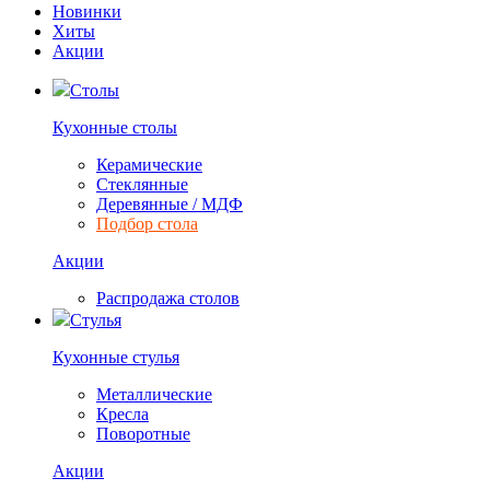
Новинки
Хиты
Акции
Столы
Кухонные столы
Керамические
Стеклянные
Деревянные / МДФ
Подбор стола
Акции
Распродажа столов
Стулья
Кухонные стулья
Металлические
Кресла
Поворотные
Акции