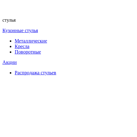
стулья
Кухонные стулья
Металлические
Кресла
Поворотные
Акции
Распродажа стульев