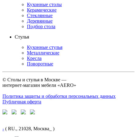
Кухонные столы
Керамические
Стеклянные
Деревянные
Подбор стола
Стулья
Кухонные стулья
Металлические
Кресла
Поворотные
©
Столы и стулья в Москве —
интернет-магазин мебели «AERO»
Политика защиты и обработки персональных данных
Публичная оферта
-
( RU., 21028, Москва_ )