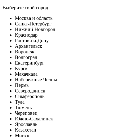
Выберите свой город
Москва и область
Санкт-Петербург
Нижний Новгород
Краснодар
Ростов-на-Дону
Архангельск
Воронеж
Волгоград
Екатеринбург
Курск
Махачкала
Набережные Челны
Пермь
Северодвинск
Симферополь
Тула
Тюмень
Череповец
Южно-Сахалинск
Ярославль
Казахстан
Минск