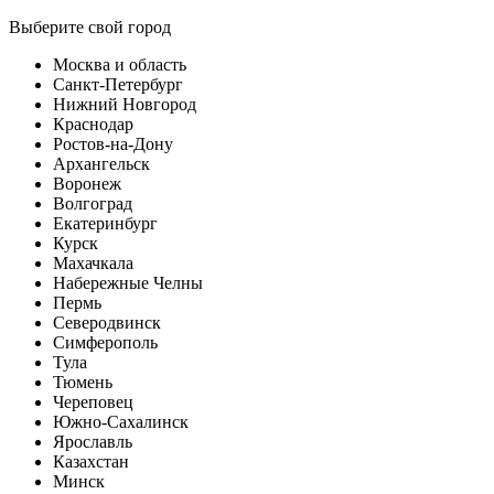
Выберите свой город
Москва и область
Санкт-Петербург
Нижний Новгород
Краснодар
Ростов-на-Дону
Архангельск
Воронеж
Волгоград
Екатеринбург
Курск
Махачкала
Набережные Челны
Пермь
Северодвинск
Симферополь
Тула
Тюмень
Череповец
Южно-Сахалинск
Ярославль
Казахстан
Минск