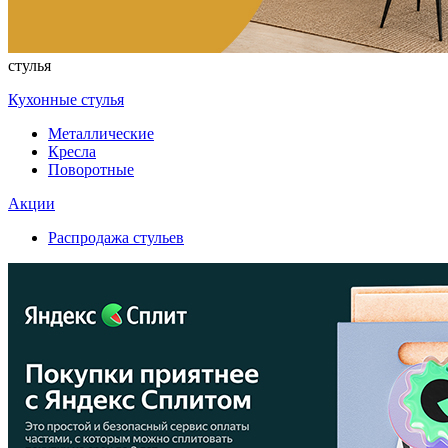
стулья
Кухонные стулья
Металлические
Кресла
Поворотные
Акции
Распродажа стульев