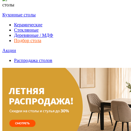
столы
Кухонные столы
Керамические
Стеклянные
Деревянные / МДФ
Подбор стола
Акции
Распродажа столов