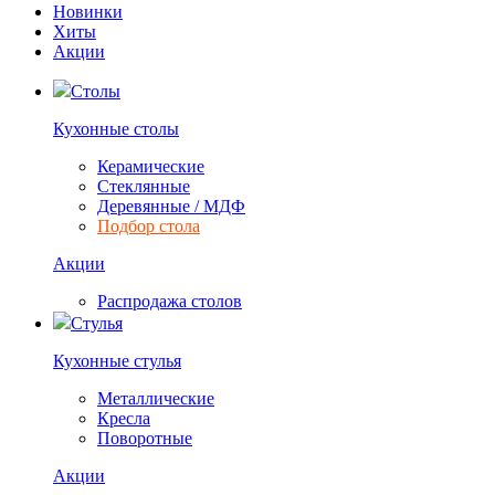
Новинки
Хиты
Акции
Столы
Кухонные столы
Керамические
Стеклянные
Деревянные / МДФ
Подбор стола
Акции
Распродажа столов
Стулья
Кухонные стулья
Металлические
Кресла
Поворотные
Акции