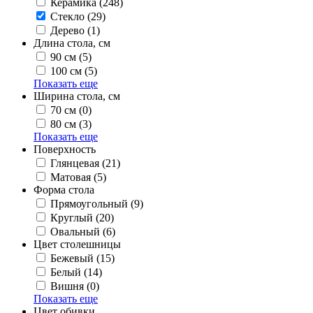
Керамика
(248)
Стекло
(29)
Дерево
(1)
Длина стола, см
90 см
(5)
100 см
(5)
Показать еще
Ширина стола, см
70 см
(0)
80 см
(3)
Показать еще
Поверхность
Глянцевая
(21)
Матовая
(5)
Форма стола
Прямоугольный
(9)
Круглый
(20)
Овальный
(6)
Цвет столешницы
Бежевый
(15)
Белый
(14)
Вишня
(0)
Показать еще
Цвет обивки