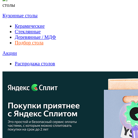
столы
Кухонные столы
Керамические
Стеклянные
Деревянные / МДФ
Подбор стола
Акции
Распродажа столов