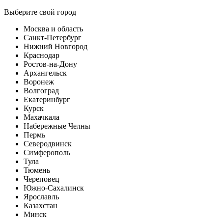
Выберите свой город
Москва и область
Санкт-Петербург
Нижний Новгород
Краснодар
Ростов-на-Дону
Архангельск
Воронеж
Волгоград
Екатеринбург
Курск
Махачкала
Набережные Челны
Пермь
Северодвинск
Симферополь
Тула
Тюмень
Череповец
Южно-Сахалинск
Ярославль
Казахстан
Минск