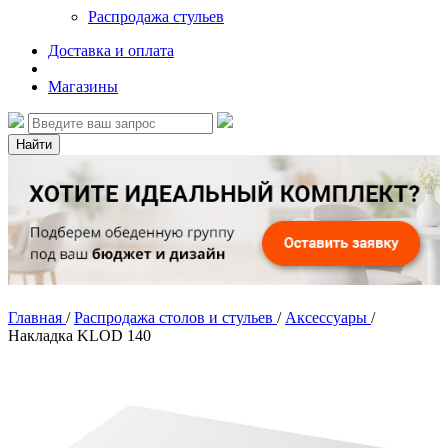
Распродажа стульев
Доставка и оплата
Магазины
Найти
Главная
/
Распродажа столов и стульев
/
Аксессуары
/
Накладка KLOD 140