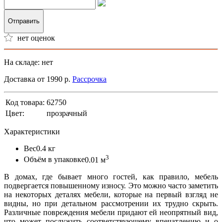
Отправить
нет оценок
На складе: нет
Доставка от 1990 р.
Рассрочка
Код товара:
62750
Цвет:
прозрачный
Характеристики
Вес
0.4 кг
3
Объём в упаковке
0.01 м
В домах, где бывает много гостей, как правило, мебель
подвергается повышенному износу. Это можно часто заметить
на некоторых деталях мебели, которые на первый взгляд не
видны, но при детальном рассмотрении их трудно скрыть.
Различные повреждения мебели придают ей неопрятный вид,
что может послужить соответствующему впечатлению и о