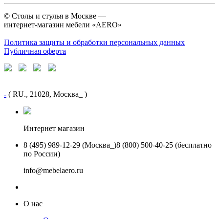
©
Столы и стулья в Москве —
интернет-магазин мебели «AERO»
Политика защиты и обработки персональных данных
Публичная оферта
-
( RU., 21028, Москва_ )
Интернет магазин
8 (495) 989-12-29 (Москва_)
8 (800) 500-40-25 (бесплатно
по России)
info@mebelaero.ru
О нас