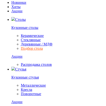
Новинки
Хиты
Акции
Столы
Кухонные столы
Керамические
Стеклянные
Деревянные / МДФ
Подбор стола
Акции
Распродажа столов
Стулья
Кухонные стулья
Металлические
Кресла
Поворотные
Акции