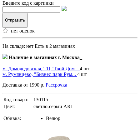
Введите код с картинки
Отправить
нет оценок
На складе: нет
Есть в 2 магазинах
Наличие в магазинах г. Москва_
м. Домодедовская, ТЦ "Твой Дом...
4 шт
м. Румянцево, "Бизнес-парк Рум...
4 шт
Доставка от 1990 р.
Рассрочка
Код товара:
130115
Цвет:
светло-серый ART
Обивка:
Велюр