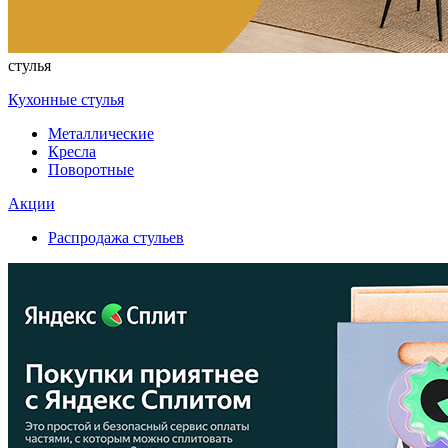
стулья
Кухонные стулья
Металлические
Кресла
Поворотные
Акции
Распродажа стульев