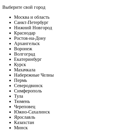
Выберите свой город
Москва и область
Санкт-Петербург
Нижний Новгород
Краснодар
Ростов-на-Дону
Архангельск
Воронеж
Волгоград
Екатеринбург
Курск
Махачкала
Набережные Челны
Пермь
Северодвинск
Симферополь
Тула
Тюмень
Череповец
Южно-Сахалинск
Ярославль
Казахстан
Минск