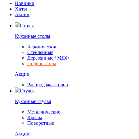
Новинки
Хиты
Акции
Столы
Кухонные столы
Керамические
Стеклянные
Деревянные / МДФ
Подбор стола
Акции
Распродажа столов
Стулья
Кухонные стулья
Металлические
Кресла
Поворотные
Акции