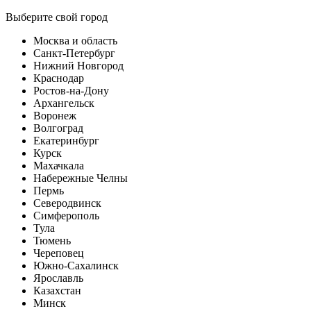
Выберите свой город
Москва и область
Санкт-Петербург
Нижний Новгород
Краснодар
Ростов-на-Дону
Архангельск
Воронеж
Волгоград
Екатеринбург
Курск
Махачкала
Набережные Челны
Пермь
Северодвинск
Симферополь
Тула
Тюмень
Череповец
Южно-Сахалинск
Ярославль
Казахстан
Минск