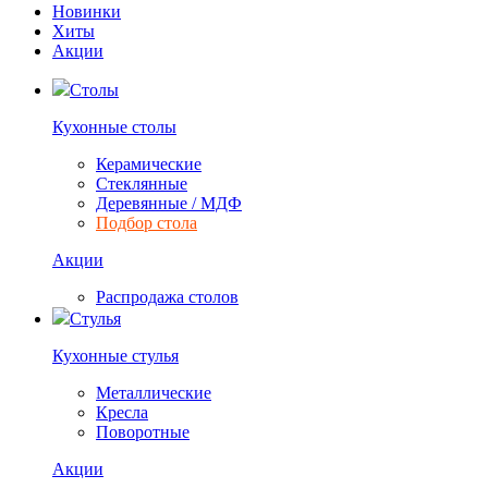
Новинки
Хиты
Акции
Столы
Кухонные столы
Керамические
Стеклянные
Деревянные / МДФ
Подбор стола
Акции
Распродажа столов
Стулья
Кухонные стулья
Металлические
Кресла
Поворотные
Акции