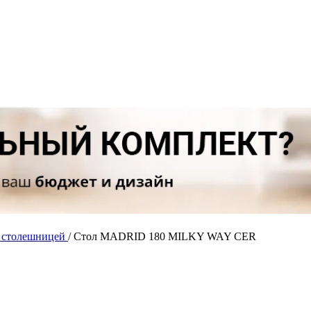
й столешницей
/
Стол MADRID 180 MILKY WAY CER