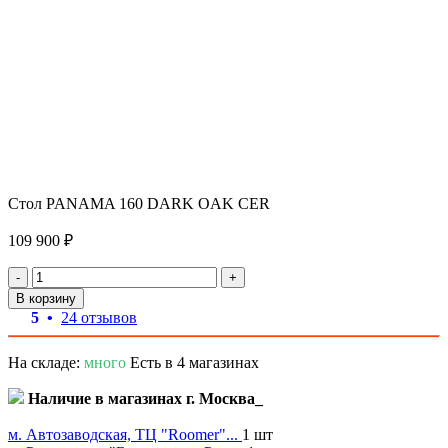
Стол PANAMA 160 DARK OAK CER
109 900 ₽
-
+
В корзину
5 •
24 отзывов
На складе:
много
Есть в 4 магазинах
Наличие в магазинах г. Москва_
м. Автозаводская, ТЦ "Roomer"...
1 шт