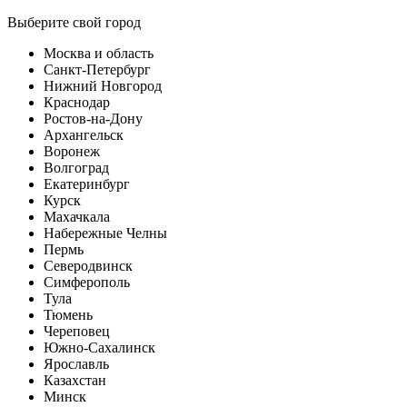
Выберите свой город
Москва и область
Санкт-Петербург
Нижний Новгород
Краснодар
Ростов-на-Дону
Архангельск
Воронеж
Волгоград
Екатеринбург
Курск
Махачкала
Набережные Челны
Пермь
Северодвинск
Симферополь
Тула
Тюмень
Череповец
Южно-Сахалинск
Ярославль
Казахстан
Минск