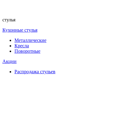
стулья
Кухонные стулья
Металлические
Кресла
Поворотные
Акции
Распродажа стульев