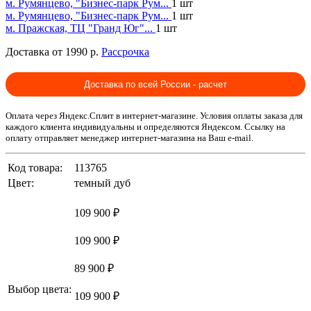
м. Румянцево, "Бизнес-парк Рум...
1 шт
м. Румянцево, "Бизнес-парк Рум...
1 шт
м. Пражская, ТЦ "Гранд Юг"...
1 шт
Доставка от 1990 р.
Рассрочка
Доставка по всей России - расчет
Оплата через Яндекс.Сплит в интернет-магазине. Условия оплаты заказа для
каждого клиента индивидуальны и определяются Яндексом. Ссылку на
оплату отправляет менеджер интернет-магазина на Ваш e-mail.
Код товара:
113765
Цвет:
темный дуб
109 900 ₽
109 900 ₽
89 900 ₽
Выбор цвета:
109 900 ₽