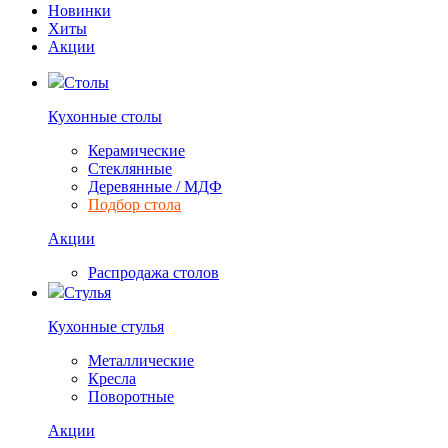
Новинки
Хиты
Акции
Столы
Кухонные столы
Керамические
Стеклянные
Деревянные / МДФ
Подбор стола
Акции
Распродажа столов
Стулья
Кухонные стулья
Металлические
Кресла
Поворотные
Акции