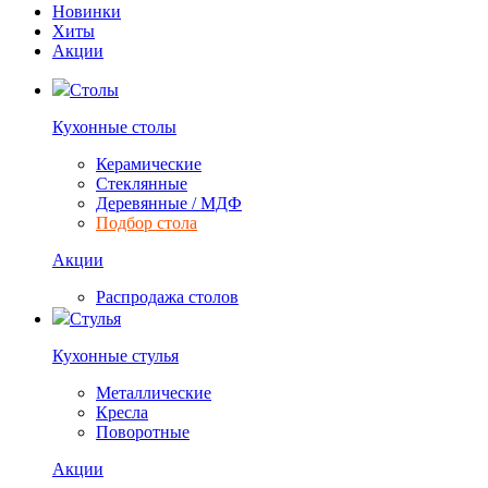
Новинки
Хиты
Акции
Столы
Кухонные столы
Керамические
Стеклянные
Деревянные / МДФ
Подбор стола
Акции
Распродажа столов
Стулья
Кухонные стулья
Металлические
Кресла
Поворотные
Акции