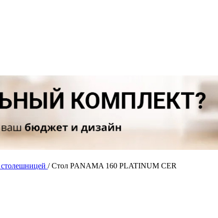
й столешницей
/
Стол PANAMA 160 PLATINUM CER