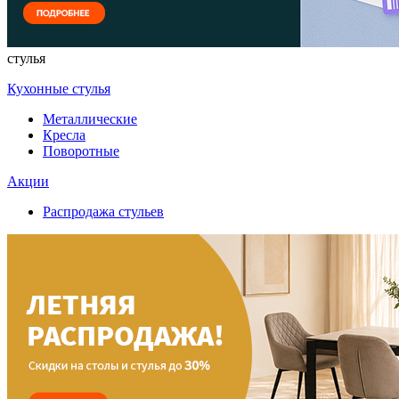
стулья
Кухонные стулья
Металлические
Кресла
Поворотные
Акции
Распродажа стульев