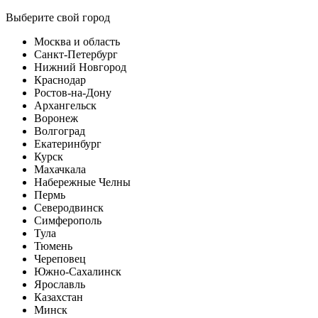
Выберите свой город
Москва и область
Санкт-Петербург
Нижний Новгород
Краснодар
Ростов-на-Дону
Архангельск
Воронеж
Волгоград
Екатеринбург
Курск
Махачкала
Набережные Челны
Пермь
Северодвинск
Симферополь
Тула
Тюмень
Череповец
Южно-Сахалинск
Ярославль
Казахстан
Минск