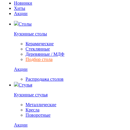
Новинки
Хиты
Акции
Столы
Кухонные столы
Керамические
Стеклянные
Деревянные / МДФ
Подбор стола
Акции
Распродажа столов
Стулья
Кухонные стулья
Металлические
Кресла
Поворотные
Акции