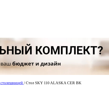
й столешницей
/
Стол SKY 110 ALASKA CER BK