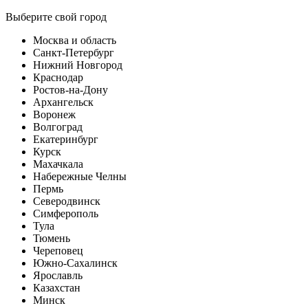
Выберите свой город
Москва и область
Санкт-Петербург
Нижний Новгород
Краснодар
Ростов-на-Дону
Архангельск
Воронеж
Волгоград
Екатеринбург
Курск
Махачкала
Набережные Челны
Пермь
Северодвинск
Симферополь
Тула
Тюмень
Череповец
Южно-Сахалинск
Ярославль
Казахстан
Минск