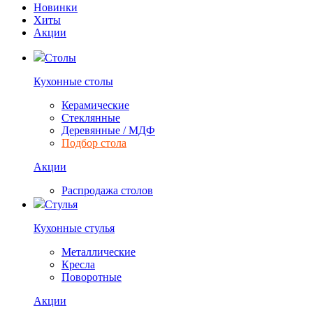
Новинки
Хиты
Акции
Столы
Кухонные столы
Керамические
Стеклянные
Деревянные / МДФ
Подбор стола
Акции
Распродажа столов
Стулья
Кухонные стулья
Металлические
Кресла
Поворотные
Акции