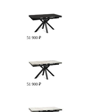
51 900 ₽
51 900 ₽