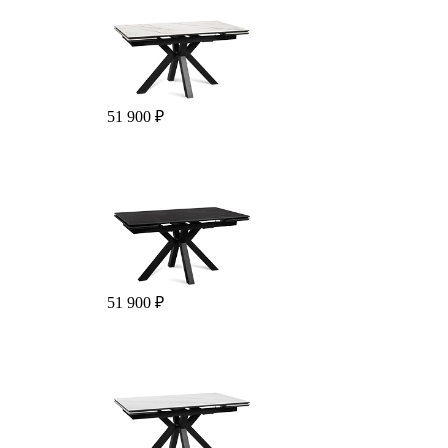
51 900 ₽
51 900 ₽