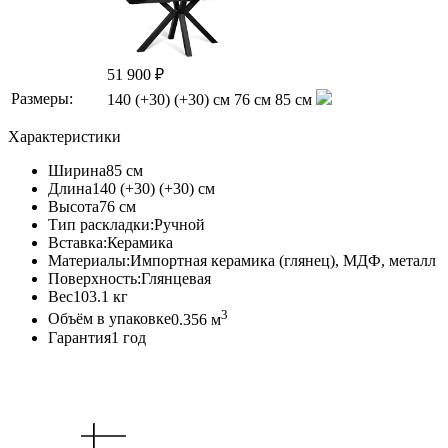
51 900 ₽
Размеры:
140 (+30) (+30) см
76 см
85 см
Характеристики
Ширина
85 см
Длина
140 (+30) (+30) см
Высота
76 см
Тип раскладки:
Ручной
Вставка:
Керамика
Материалы:
Импортная керамика (глянец), МДФ, металл
Поверхность:
Глянцевая
Вес
103.1 кг
3
Объём в упаковке
0.356 м
Гарантия
1 год