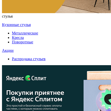
стулья
Кухонные стулья
Металлические
Кресла
Поворотные
Акции
Распродажа стульев