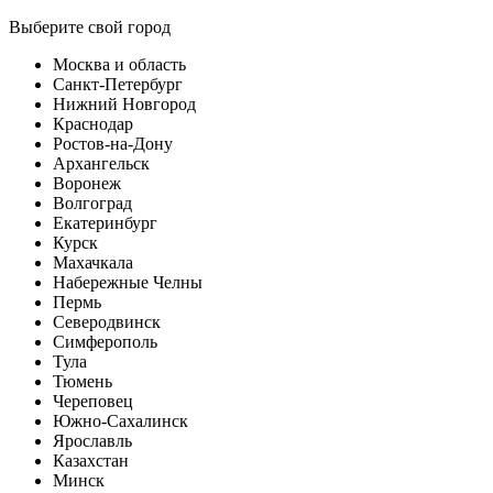
Выберите свой город
Москва и область
Санкт-Петербург
Нижний Новгород
Краснодар
Ростов-на-Дону
Архангельск
Воронеж
Волгоград
Екатеринбург
Курск
Махачкала
Набережные Челны
Пермь
Северодвинск
Симферополь
Тула
Тюмень
Череповец
Южно-Сахалинск
Ярославль
Казахстан
Минск