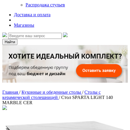
Распродажа стульев
Доставка и оплата
Магазины
Найти
Главная
/
Кухонные и обеденные столы
/
Столы с
керамической столешницей
/
Стол SPARTA LIGHT 140
MARBLE CER