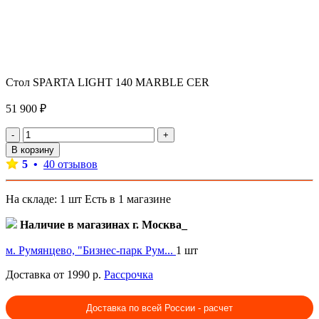
Стол SPARTA LIGHT 140 MARBLE CER
51 900 ₽
-
+
В корзину
5 •
40 отзывов
На складе: 1 шт
Есть в 1 магазине
Наличие в магазинах г. Москва_
м. Румянцево, "Бизнес-парк Рум...
1 шт
Доставка от 1990 р.
Рассрочка
Доставка по всей России - расчет