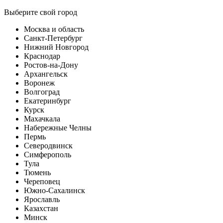
Выберите свой город
Москва и область
Санкт-Петербург
Нижний Новгород
Краснодар
Ростов-на-Дону
Архангельск
Воронеж
Волгоград
Екатеринбург
Курск
Махачкала
Набережные Челны
Пермь
Северодвинск
Симферополь
Тула
Тюмень
Череповец
Южно-Сахалинск
Ярославль
Казахстан
Минск