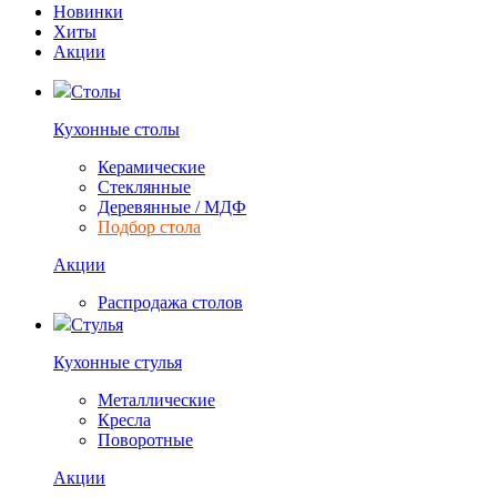
Новинки
Хиты
Акции
Столы
Кухонные столы
Керамические
Стеклянные
Деревянные / МДФ
Подбор стола
Акции
Распродажа столов
Стулья
Кухонные стулья
Металлические
Кресла
Поворотные
Акции