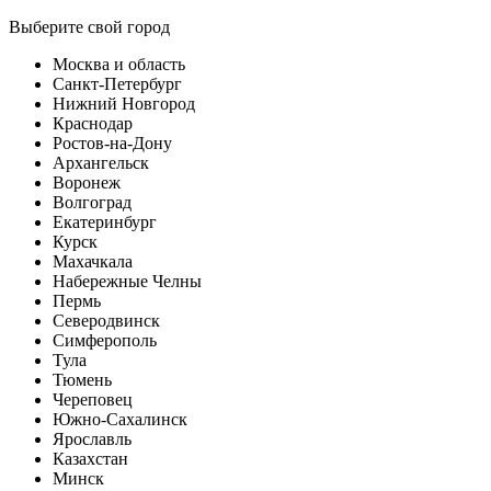
Выберите свой город
Москва и область
Санкт-Петербург
Нижний Новгород
Краснодар
Ростов-на-Дону
Архангельск
Воронеж
Волгоград
Екатеринбург
Курск
Махачкала
Набережные Челны
Пермь
Северодвинск
Симферополь
Тула
Тюмень
Череповец
Южно-Сахалинск
Ярославль
Казахстан
Минск