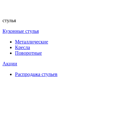
стулья
Кухонные стулья
Металлические
Кресла
Поворотные
Акции
Распродажа стульев