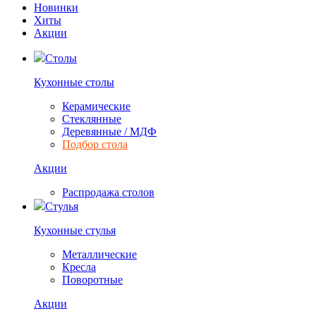
Новинки
Хиты
Акции
Столы
Кухонные столы
Керамические
Стеклянные
Деревянные / МДФ
Подбор стола
Акции
Распродажа столов
Стулья
Кухонные стулья
Металлические
Кресла
Поворотные
Акции