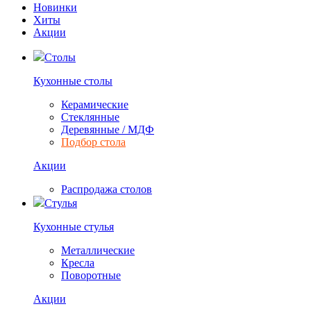
Новинки
Хиты
Акции
Столы
Кухонные столы
Керамические
Стеклянные
Деревянные / МДФ
Подбор стола
Акции
Распродажа столов
Стулья
Кухонные стулья
Металлические
Кресла
Поворотные
Акции