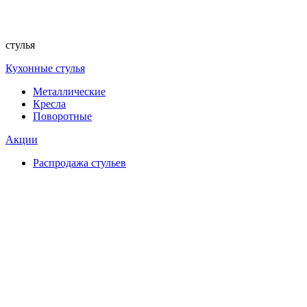
стулья
Кухонные стулья
Металлические
Кресла
Поворотные
Акции
Распродажа стульев