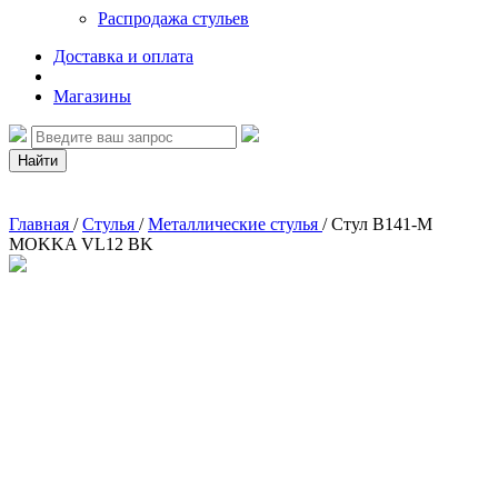
Распродажа стульев
Доставка и оплата
Магазины
Найти
Главная
/
Стулья
/
Металлические стулья
/
Стул B141-M
MOKKA VL12 BK