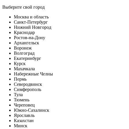
Выберите свой город
Москва и область
Санкт-Петербург
Нижний Новгород
Краснодар
Ростов-на-Дону
Архангельск
Воронеж
Волгоград
Екатеринбург
Курск
Махачкала
Набережные Челны
Пермь
Северодвинск
Симферополь
Тула
Тюмень
Череповец
Южно-Сахалинск
Ярославль
Казахстан
Минск