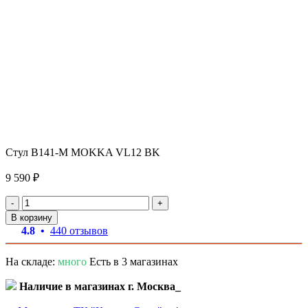
Стул B141-M MOKKA VL12 BK
9 590 ₽
-
+
В корзину
4.8 •
440 отзывов
На складе:
много
Есть в 3 магазинах
Наличие в магазинах г. Москва_