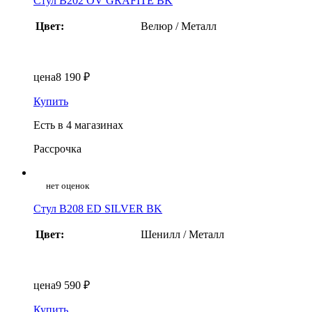
Стул B202 OV GRAFITE BK
Цвет:
Велюр / Металл
цена
8 190 ₽
Купить
Есть в 4 магазинах
Рассрочка
нет оценок
Стул B208 ED SILVER BK
Цвет:
Шенилл / Металл
цена
9 590 ₽
Купить