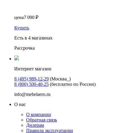
цена
7 090 ₽
Купить
Есть в 4 магазинах
Рассрочка
Интернет магазин
8 (495) 989-12-29
(Москва_)
8 (800) 500-40-25
(бесплатно по России)
info@mebelaero.ru
О нас
О компании
Обратная связь
Дилерам
Правила эксплуатации