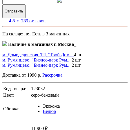
Отправить
4.8 •
789 отзывов
На складе: нет
Есть в 3 магазинах
Наличие в магазинах г. Москва_
м. Домодедовская, ТЦ "Твой Дом...
4 шт
м. Румянцево, "Бизнес-парк Рум...
2 шт
м. Румянцево, "Бизнес-парк Рум...
2 шт
Доставка от 1990 р.
Рассрочка
Код товара:
123032
Цвет:
серо-бежевый
Экокожа
Обивка:
Велюр
11 900 ₽