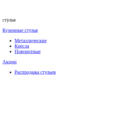
стулья
Кухонные стулья
Металлические
Кресла
Поворотные
Акции
Распродажа стульев