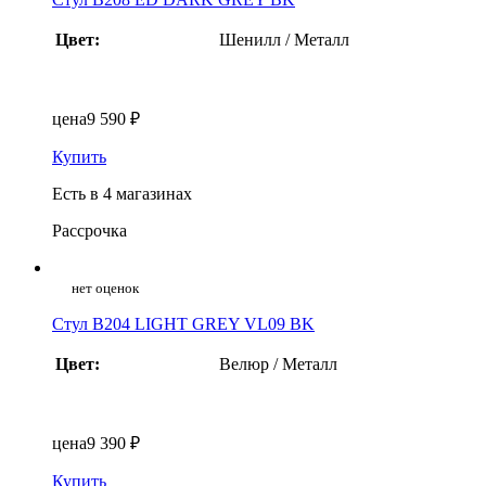
Цвет:
Шенилл / Металл
цена
9 590 ₽
Купить
Есть в 4 магазинах
Рассрочка
нет оценок
Стул B204 LIGHT GREY VL09 BK
Цвет:
Велюр / Металл
цена
9 390 ₽
Купить