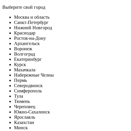
Выберите свой город
Москва и область
Санкт-Петербург
Нижний Новгород
Краснодар
Ростов-на-Дону
Архангельск
Воронеж
Волгоград
Екатеринбург
Курск
Махачкала
Набережные Челны
Пермь
Северодвинск
Симферополь
Тула
Тюмень
Череповец
Южно-Сахалинск
Ярославль
Казахстан
Минск