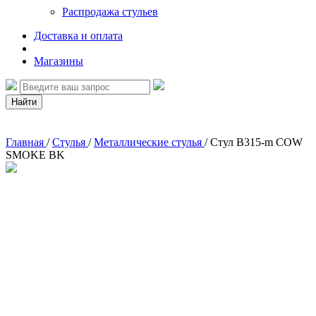
Распродажа стульев
Доставка и оплата
Магазины
Найти
Главная
/
Стулья
/
Металлические стулья
/
Стул B315-m COW
SMOKE BK