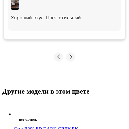
Хороший стул. Цвет стильный
Другие модели в этом цвете
нет оценок
Стул B208 ED DARK GREY BK