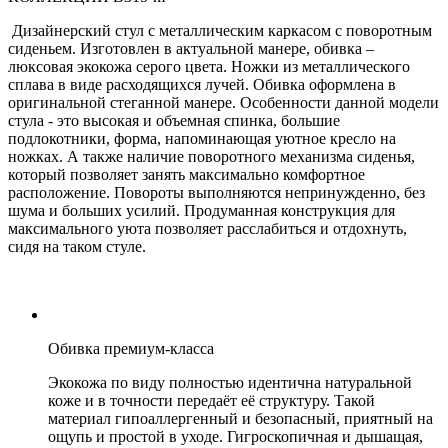
Дизайнерский стул с металлическим каркасом с поворотным
сиденьем. Изготовлен в актуальной манере, обивка –
люксовая экокожа серого цвета. Ножки из металлического
сплава в виде расходящихся лучей. Обивка оформлена в
оригинальной стеганной манере. Особенности данной модели
стула - это высокая и объемная спинка, большие
подлокотники, форма, напоминающая уютное кресло на
ножках. А также наличие поворотного механизма сиденья,
который позволяет занять максимально комфортное
расположение. Повороты выполняются непринужденно, без
шума и больших усилий. Продуманная конструкция для
максимального уюта позволяет расслабиться и отдохнуть,
сидя на таком стуле.
Обивка премиум-класса
Экокожа по виду полностью идентична натуральной
коже и в точности передаёт её структуру. Такой
материал гипоаллергенный и безопасный, приятный на
ощупь и простой в уходе. Гигроскопичная и дышащая,