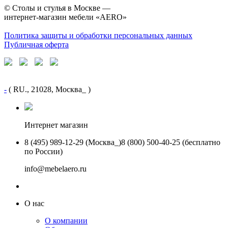
©
Столы и стулья в Москве —
интернет-магазин мебели «AERO»
Политика защиты и обработки персональных данных
Публичная оферта
-
( RU., 21028, Москва_ )
Интернет магазин
8 (495) 989-12-29 (Москва_)
8 (800) 500-40-25 (бесплатно
по России)
info@mebelaero.ru
О нас
О компании