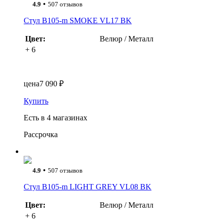
•
4.9
507 отзывов
Стул B105-m SMOKE VL17 BK
Цвет:
Велюр / Металл
+ 6
цена
7 090 ₽
Купить
Есть в 4 магазинах
Рассрочка
•
4.9
507 отзывов
Стул B105-m LIGHT GREY VL08 BK
Цвет:
Велюр / Металл
+ 6