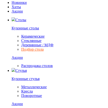
Новинки
Хиты
Акции
Столы
Кухонные столы
Керамические
Стеклянные
Деревянные / МДФ
Подбор стола
Акции
Распродажа столов
Стулья
Кухонные стулья
Металлические
Кресла
Поворотные
Акции