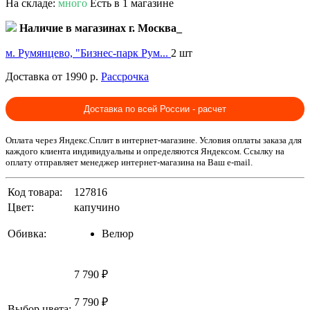
На складе:
много
Есть в 1 магазине
Наличие в магазинах г. Москва_
м. Румянцево, "Бизнес-парк Рум...
2 шт
Доставка от 1990 р.
Рассрочка
Доставка по всей России - расчет
Оплата через Яндекс.Сплит в интернет-магазине. Условия оплаты заказа для
каждого клиента индивидуальны и определяются Яндексом. Ссылку на
оплату отправляет менеджер интернет-магазина на Ваш e-mail.
Код товара:
127816
Цвет:
капучино
Обивка:
Велюр
7 790 ₽
7 790 ₽
Выбор цвета: