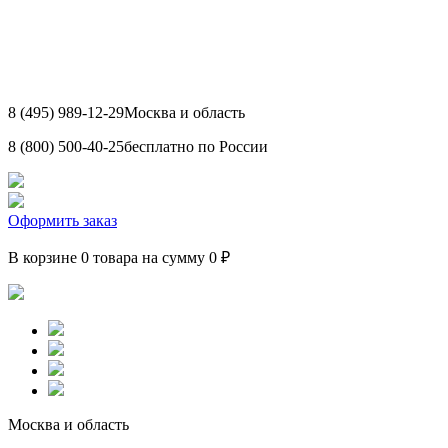
8 (495) 989-12-29
Москва и область
8 (800) 500-40-25
бесплатно по России
Оформить заказ
В корзине 0 товара на сумму 0 ₽
Москва и область