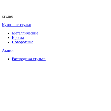
стулья
Кухонные стулья
Металлические
Кресла
Поворотные
Акции
Распродажа стульев