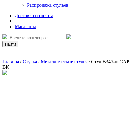
Распродажа стульев
Доставка и оплата
Магазины
Найти
Главная
/
Стулья
/
Металлические стулья
/
Стул B345-m CAP
BK