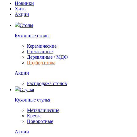
Новинки
Хиты
Акции
Столы
Кухонные столы
Керамические
Стеклянные
Деревянные / МДФ
Подбор стола
Акции
Распродажа столов
Стулья
Кухонные стулья
Металлические
Кресла
Поворотные
Акции