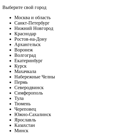
Выберите свой город
Москва и область
Санкт-Петербург
Нижний Новгород
Краснодар
Ростов-на-Дону
Архангельск
Воронеж
Волгоград
Екатеринбург
Курск
Махачкала
Набережные Челны
Пермь
Северодвинск
Симферополь
Тула
Тюмень
Череповец
Южно-Сахалинск
Ярославль
Казахстан
Минск