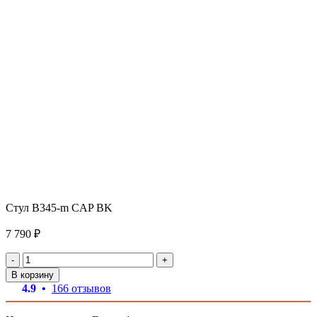
Стул B345-m CAP BK
7 790 ₽
-
+
В корзину
4.9 •
166 отзывов