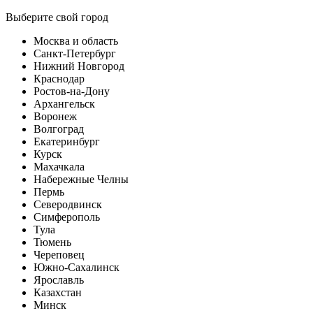
Выберите свой город
Москва и область
Санкт-Петербург
Нижний Новгород
Краснодар
Ростов-на-Дону
Архангельск
Воронеж
Волгоград
Екатеринбург
Курск
Махачкала
Набережные Челны
Пермь
Северодвинск
Симферополь
Тула
Тюмень
Череповец
Южно-Сахалинск
Ярославль
Казахстан
Минск