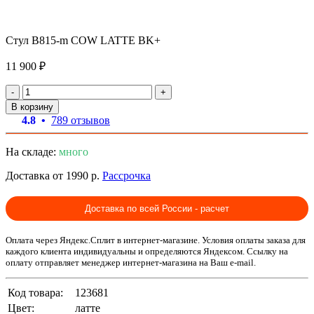
Стул B815-m COW LATTE BK+
11 900 ₽
-
+
В корзину
4.8 •
789 отзывов
На складе:
много
Доставка от 1990 р.
Рассрочка
Доставка по всей России - расчет
Оплата через Яндекс.Сплит в интернет-магазине. Условия оплаты заказа для
каждого клиента индивидуальны и определяются Яндексом. Ссылку на
оплату отправляет менеджер интернет-магазина на Ваш e-mail.
Код товара:
123681
Цвет:
латте