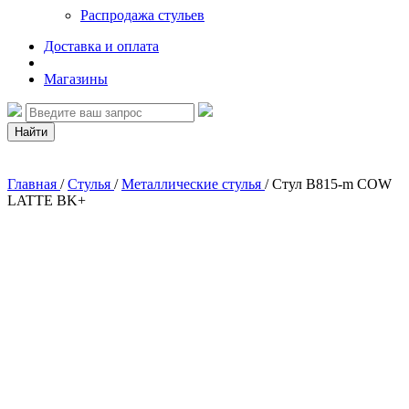
Распродажа стульев
Доставка и оплата
Магазины
Найти
Главная
/
Стулья
/
Металлические стулья
/
Стул B815-m COW
LATTE BK+