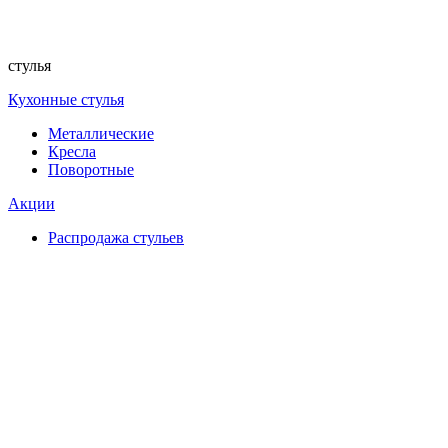
стулья
Кухонные стулья
Металлические
Кресла
Поворотные
Акции
Распродажа стульев