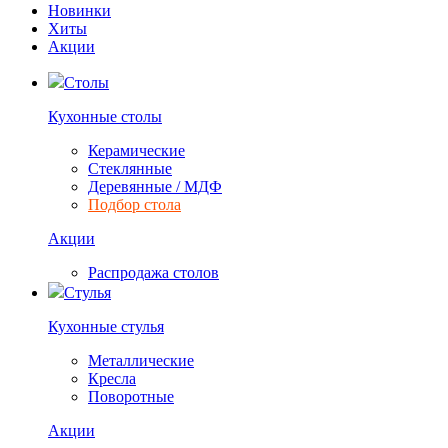
Новинки
Хиты
Акции
Столы
Кухонные столы
Керамические
Стеклянные
Деревянные / МДФ
Подбор стола
Акции
Распродажа столов
Стулья
Кухонные стулья
Металлические
Кресла
Поворотные
Акции