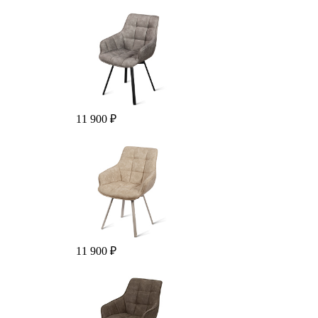
11 900 ₽
11 900 ₽