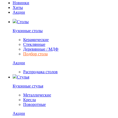
Новинки
Хиты
Акции
Столы
Кухонные столы
Керамические
Стеклянные
Деревянные / МДФ
Подбор стола
Акции
Распродажа столов
Стулья
Кухонные стулья
Металлические
Кресла
Поворотные
Акции