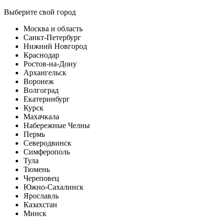
Выберите свой город
Москва и область
Санкт-Петербург
Нижний Новгород
Краснодар
Ростов-на-Дону
Архангельск
Воронеж
Волгоград
Екатеринбург
Курск
Махачкала
Набережные Челны
Пермь
Северодвинск
Симферополь
Тула
Тюмень
Череповец
Южно-Сахалинск
Ярославль
Казахстан
Минск