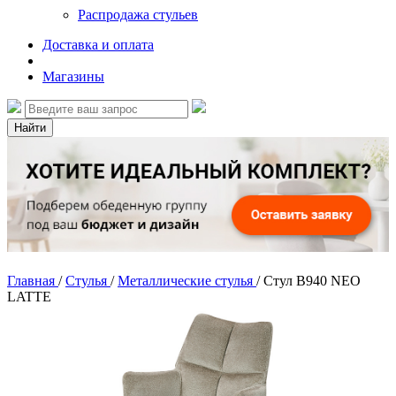
Распродажа стульев
Доставка и оплата
Магазины
Найти
Главная
/
Стулья
/
Металлические стулья
/
Стул B940 NEO
LATTE