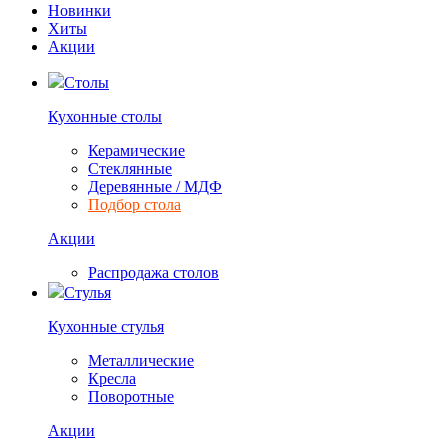
Новинки
Хиты
Акции
Столы
Кухонные столы
Керамические
Стеклянные
Деревянные / МДФ
Подбор стола
Акции
Распродажа столов
Стулья
Кухонные стулья
Металлические
Кресла
Поворотные
Акции