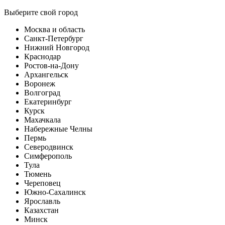
Выберите свой город
Москва и область
Санкт-Петербург
Нижний Новгород
Краснодар
Ростов-на-Дону
Архангельск
Воронеж
Волгоград
Екатеринбург
Курск
Махачкала
Набережные Челны
Пермь
Северодвинск
Симферополь
Тула
Тюмень
Череповец
Южно-Сахалинск
Ярославль
Казахстан
Минск