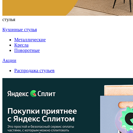
стулья
Кухонные стулья
Металлические
Кресла
Поворотные
Акции
Распродажа стульев