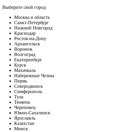
Выберите свой город
Москва и область
Санкт-Петербург
Нижний Новгород
Краснодар
Ростов-на-Дону
Архангельск
Воронеж
Волгоград
Екатеринбург
Курск
Махачкала
Набережные Челны
Пермь
Северодвинск
Симферополь
Тула
Тюмень
Череповец
Южно-Сахалинск
Ярославль
Казахстан
Минск