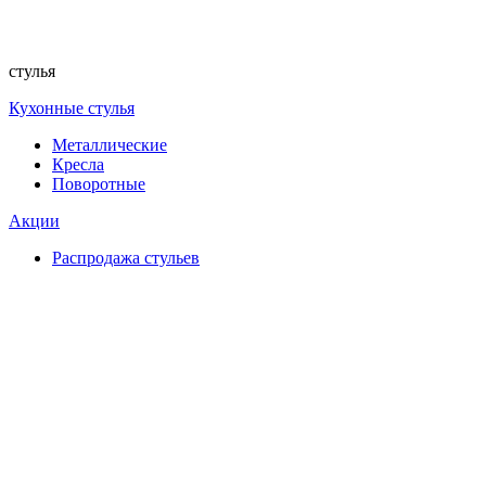
стулья
Кухонные стулья
Металлические
Кресла
Поворотные
Акции
Распродажа стульев