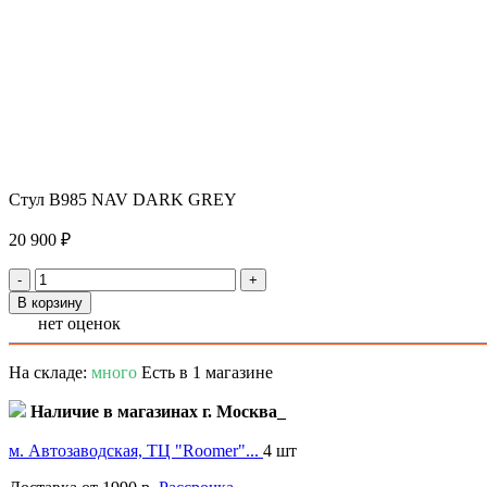
Стул B985 NAV DARK GREY
20 900 ₽
-
+
В корзину
нет оценок
На складе:
много
Есть в 1 магазине
Наличие в магазинах г. Москва_
м. Автозаводская, ТЦ "Roomer"...
4 шт