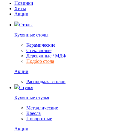
Новинки
Хиты
Акции
Столы
Кухонные столы
Керамические
Стеклянные
Деревянные / МДФ
Подбор стола
Акции
Распродажа столов
Стулья
Кухонные стулья
Металлические
Кресла
Поворотные
Акции