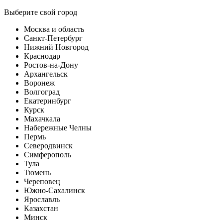
Выберите свой город
Москва и область
Санкт-Петербург
Нижний Новгород
Краснодар
Ростов-на-Дону
Архангельск
Воронеж
Волгоград
Екатеринбург
Курск
Махачкала
Набережные Челны
Пермь
Северодвинск
Симферополь
Тула
Тюмень
Череповец
Южно-Сахалинск
Ярославль
Казахстан
Минск