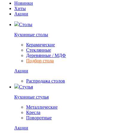
Новинки
Хиты
Акции
Столы
Кухонные столы
Керамические
Стеклянные
Деревянные / МДФ
Подбор стола
Акции
Распродажа столов
Стулья
Кухонные стулья
Металлические
Кресла
Поворотные
Акции