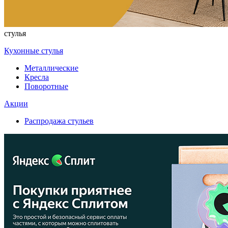
стулья
Кухонные стулья
Металлические
Кресла
Поворотные
Акции
Распродажа стульев