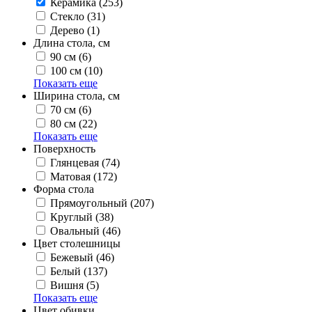
Керамика
(253)
Стекло
(31)
Дерево
(1)
Длина стола, см
90 см
(6)
100 см
(10)
Показать еще
Ширина стола, см
70 см
(6)
80 см
(22)
Показать еще
Поверхность
Глянцевая
(74)
Матовая
(172)
Форма стола
Прямоугольный
(207)
Круглый
(38)
Овальный
(46)
Цвет столешницы
Бежевый
(46)
Белый
(137)
Вишня
(5)
Показать еще
Цвет обивки