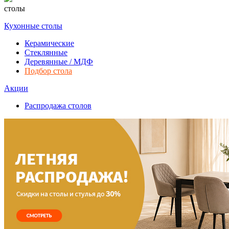
столы
Кухонные столы
Керамические
Стеклянные
Деревянные / МДФ
Подбор стола
Акции
Распродажа столов