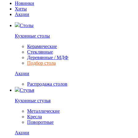
Новинки
Хиты
Акции
Столы
Кухонные столы
Керамические
Стеклянные
Деревянные / МДФ
Подбор стола
Акции
Распродажа столов
Стулья
Кухонные стулья
Металлические
Кресла
Поворотные
Акции