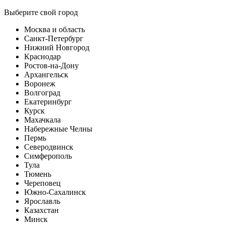
Выберите свой город
Москва и область
Санкт-Петербург
Нижний Новгород
Краснодар
Ростов-на-Дону
Архангельск
Воронеж
Волгоград
Екатеринбург
Курск
Махачкала
Набережные Челны
Пермь
Северодвинск
Симферополь
Тула
Тюмень
Череповец
Южно-Сахалинск
Ярославль
Казахстан
Минск